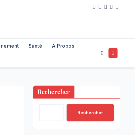
nnement
Santé
A Propos
Rechercher
Rechercher