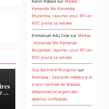
Karim Ndiaye
sur
Médias :
Kamanda Wa Kamanda
Muzembe, reporter pour RFI en
RDC prend sa retraite
Emmanuel Adu Cole
sur
Médias
: Kamanda Wa Kamanda
Muzembe, reporter pour RFI en
RDC prend sa retraite
Guy Bertrand Mungimur
sur
Kinshasa : Descente militaire à la
prison centrale de Makala,
ires
 » :
téléphones et argent des
détenus confisqués