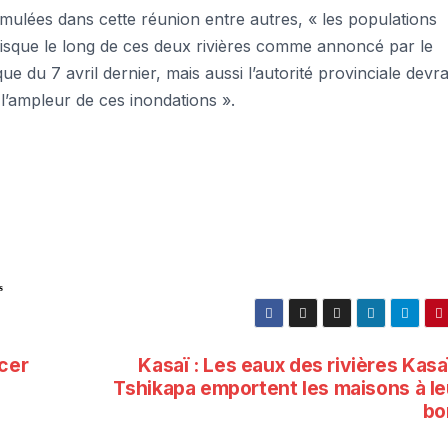
mulées dans cette réunion entre autres, « les populations
 risque le long de ces deux rivières comme annoncé par le
 du 7 avril dernier, mais aussi l’autorité provinciale devra
 l’ampleur de ces inondations ».
s
ncer
Kasaï : Les eaux des rivières Kasa
Tshikapa emportent les maisons à le
bo