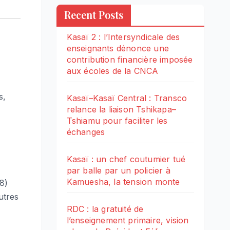
Recent Posts
Kasaï 2 : l’Intersyndicale des
enseignants dénonce une
contribution financière imposée
aux écoles de la CNCA
s,
Kasaï–Kasaï Central : Transco
relance la liaison Tshikapa–
Tshiamu pour faciliter les
échanges
Kasaï : un chef coutumier tué
par balle par un policier à
Kamuesha, la tension monte
8)
utres
RDC : la gratuité de
l’enseignement primaire, vision