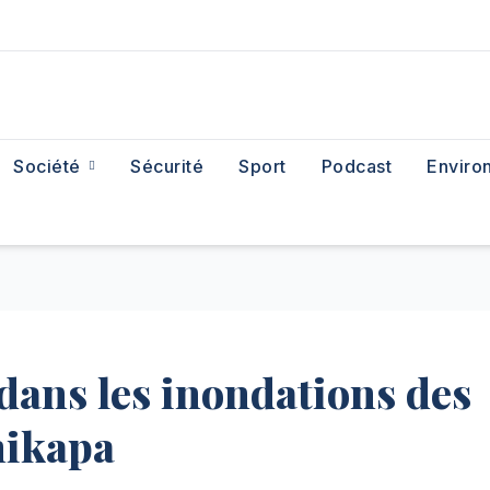
Société
Sécurité
Sport
Podcast
Enviro
 dans les inondations des
hikapa