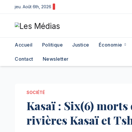
Skip
jeu. Août 6th, 2026
to
content
Accueil
Politique
Justice
Économie
Contact
Newsletter
SOCIÉTÉ
Kasaï : Six(6) morts
rivières Kasaï et Ts