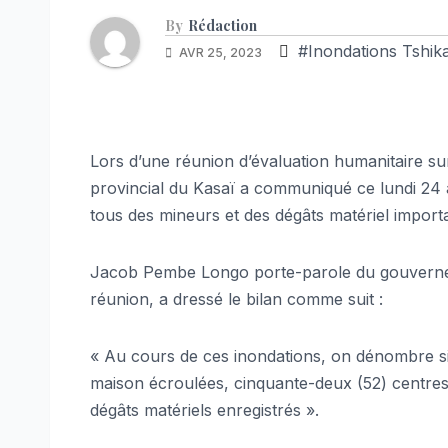
By
Rédaction
#Inondations Tshik
AVR 25, 2023
Lors d’une réunion d’évaluation humanitaire su
provincial du Kasaï a communiqué ce lundi 24 a
tous des mineurs et des dégâts matériel importa
Jacob Pembe Longo porte-parole du gouverneme
réunion, a dressé le bilan comme suit :
« Au cours de ces inondations, on dénombre six
maison écroulées, cinquante-deux (52) centres
dégâts matériels enregistrés ».