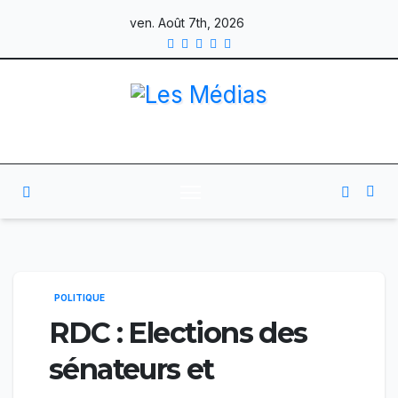
Skip
ven. Août 7th, 2026
to
content
POLITIQUE
RDC : Elections des
sénateurs et