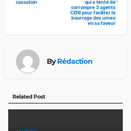
l’article
cassation
qui a tenté de
corrompre 3 agents
CENI pour faciliter le
bourrage des urnes
en sa faveur
By
Rédaction
Related Post