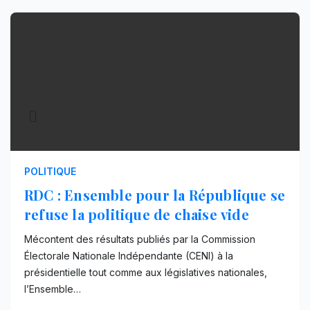
POLITIQUE
RDC : Ensemble pour la République se
refuse la politique de chaise vide
Mécontent des résultats publiés par la Commission
Électorale Nationale Indépendante (CENI) à la
présidentielle tout comme aux législatives nationales,
l’Ensemble…