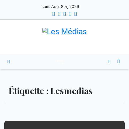
Skip
sam. Août 8th, 2026
to
content
Étiquette :
Lesmedias