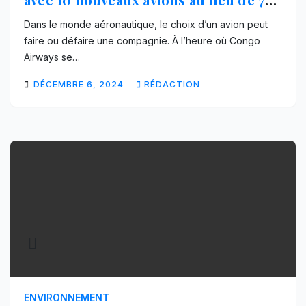
promis en 2019
Dans le monde aéronautique, le choix d’un avion peut
faire ou défaire une compagnie. À l’heure où Congo
Airways se…
DÉCEMBRE 6, 2024
RÉDACTION
ENVIRONNEMENT