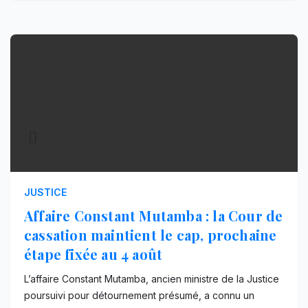
JUSTICE
Affaire Constant Mutamba : la Cour de
cassation maintient le cap, prochaine
étape fixée au 4 août
L’affaire Constant Mutamba, ancien ministre de la Justice
poursuivi pour détournement présumé, a connu un