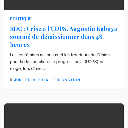
POLITIQUE
RDC : Crise à l’UDPS, Augustin Kabuya
sommé de démissionner dans 48
heures
Les secrétaires nationaux et les frondeurs de l’Union
pour la démocratie et le progrès social (UDPS) ont
exigé, lors d’une…
JUILLET 18, 2024
RÉDACTION