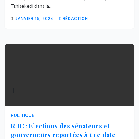
Tshisekedi dans la…
JANVIER 15, 2024
RÉDACTION
POLITIQUE
RDC : Elections des sénateurs et
gouverneurs reportées à une date