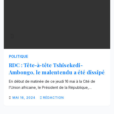
POLITIQUE
RDC : Tête-à-tête Tshisekedi-
Ambongo, le malentendu a été dissipé
En début de matinée de ce jeudi 16 mai à la Cité de
l’Union africaine, le Président de la République,…
MAI 16, 2024
RÉDACTION