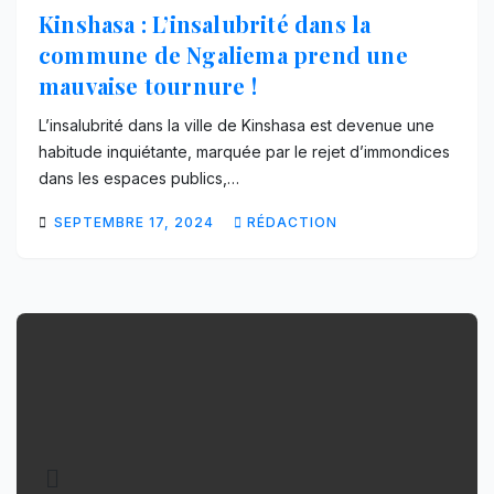
Kinshasa : L’insalubrité dans la
commune de Ngaliema prend une
mauvaise tournure !
L’insalubrité dans la ville de Kinshasa est devenue une
habitude inquiétante, marquée par le rejet d’immondices
dans les espaces publics,…
SEPTEMBRE 17, 2024
RÉDACTION