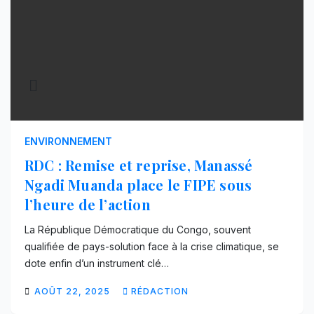
ENVIRONNEMENT
RDC : Remise et reprise, Manassé
Ngadi Muanda place le FIPE sous
l’heure de l’action
La République Démocratique du Congo, souvent
qualifiée de pays-solution face à la crise climatique, se
dote enfin d’un instrument clé…
AOÛT 22, 2025
RÉDACTION