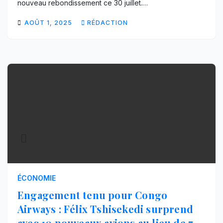
nouveau rebondissement ce 30 juillet.…
AOÛT 1, 2025
RÉDACTION
ÉCONOMIE
Engagement tenu pour Congo
Airways : Félix Tshisekedi surprend
avec 10 nouveaux avions au lieu de 7