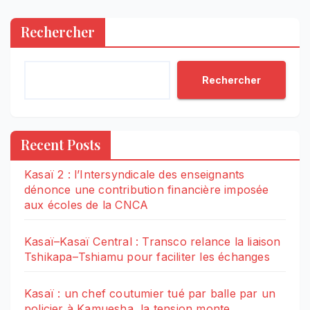
Rechercher
Rechercher
Recent Posts
Kasaï 2 : l’Intersyndicale des enseignants
dénonce une contribution financière imposée
aux écoles de la CNCA
Kasaï–Kasaï Central : Transco relance la liaison
Tshikapa–Tshiamu pour faciliter les échanges
Kasaï : un chef coutumier tué par balle par un
policier à Kamuesha, la tension monte