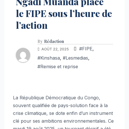
Ngadi Muanda place
le FIPE sous l’heure de
l’action
By
Rédaction
#FIPE
,
AOÛT 22, 2025
#Kinshasa
,
#Lesmedias
,
#Remise et reprise
La République Démocratique du Congo,
souvent qualifiée de pays-solution face à la
crise climatique, se dote enfin d’un instrument
clé pour ses ambitions environnementales. Ce
mardi 19 août 2025, un tournant décisif a été