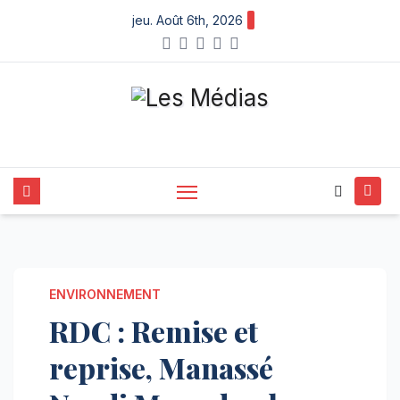
Skip
jeu. Août 6th, 2026
to
content
ENVIRONNEMENT
RDC : Remise et
reprise, Manassé