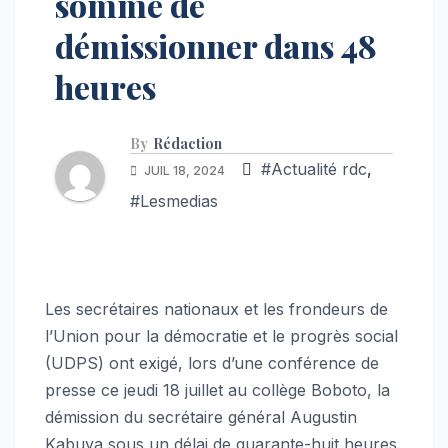
sommé de
démissionner dans 48
heures
By
Rédaction
#Actualité rdc
,
JUIL 18, 2024
#Lesmedias
Les secrétaires nationaux et les frondeurs de
l’Union pour la démocratie et le progrès social
(UDPS) ont exigé, lors d’une conférence de
presse ce jeudi 18 juillet au collège Boboto, la
démission du secrétaire général Augustin
Kabuya sous un délai de quarante-huit heures.