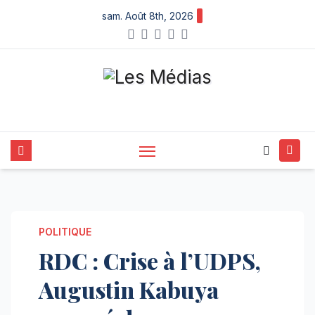
Skip
sam. Août 8th, 2026
to
content
POLITIQUE
RDC : Crise à l’UDPS,
Augustin Kabuya