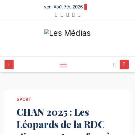
Skip
ven. Août 7th, 2026
to
content
SPORT
CHAN 2025 : Les
Léopards de la RDC