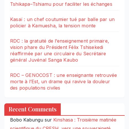
Tshikapa–Tshiamu pour faciliter les échanges
Kasaï : un chef coutumier tué par balle par un
policier à Kamuesha, la tension monte
RDC : la gratuité de l’enseignement primaire,
vision phare du Président Félix Tshisekedi
réaffirmée par une circulaire du Secrétaire
général Juvénal Sanga Kaubo
RDC – GENOCOST : une enseignante retrouvée
morte à l’Est, un drame qui ravive la douleur
des populations civiles
Recent Comments
Bobo Kabungu
sur
Kinshasa : Troisième matinée
scientifique du CRESH, vers une souveraineté