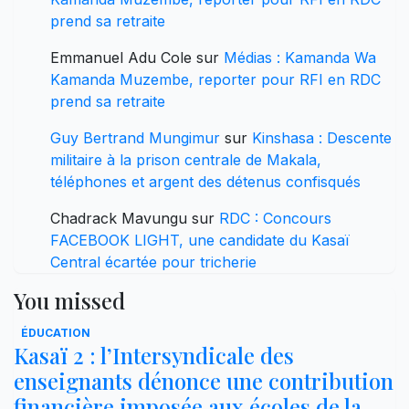
prend sa retraite
Emmanuel Adu Cole
sur
Médias : Kamanda Wa
Kamanda Muzembe, reporter pour RFI en RDC
prend sa retraite
Guy Bertrand Mungimur
sur
Kinshasa : Descente
militaire à la prison centrale de Makala,
téléphones et argent des détenus confisqués
Chadrack Mavungu
sur
RDC : Concours
FACEBOOK LIGHT, une candidate du Kasaï
Central écartée pour tricherie
You missed
ÉDUCATION
Kasaï 2 : l’Intersyndicale des
enseignants dénonce une contribution
financière imposée aux écoles de la