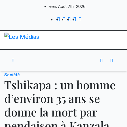
Skip
ven. Août 7th, 2026
to
content
Société
Tshikapa : un homme
d’environ 35 ans se
donne la mort par
pendaison à Kanzala