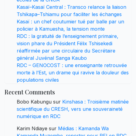
Kasaï–Kasaï Central : Transco relance la liaison
Tshikapa–Tshiamu pour faciliter les échanges
Kasaï : un chef coutumier tué par balle par un
policier à Kamuesha, la tension monte
RDC : la gratuité de l’enseignement primaire,
vision phare du Président Félix Tshisekedi
réaffirmée par une circulaire du Secrétaire
général Juvénal Sanga Kaubo
RDC – GENOCOST : une enseignante retrouvée
morte à l’Est, un drame qui ravive la douleur des
populations civiles
Recent Comments
Bobo Kabungu
sur
Kinshasa : Troisième matinée
scientifique du CRESH, vers une souveraineté
numérique en RDC
Karim Ndiaye
sur
Médias : Kamanda Wa
Kamanda Muzembe, reporter pour RFI en RDC