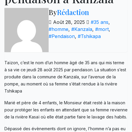
By
Rédaction
Août 28, 2025
#35 ans
,
#homme
,
#Kanzala
,
#mort
,
#Pendaison
,
#Tshikapa
Taïzon, c’est le nom d’un homme âgé de 35 ans qui mis terme
à sa vie ce jeudi 28 août 2025 par pendaison. La situation s’est
produite dans la commune de Kanzala, sur l’avenue de la
pompe, au moment où sa femme s’était rendue à la rivière
Tshikapa
Marié et père de 4 enfants, le Monsieur était resté à la maison
pour protéger les enfants en attendant que sa femme revienne
de la rivière Kasaï où elle était partie faire le lavage des habits.
Dépassé des évènements dont on ignore, l’homme n’a pas eu