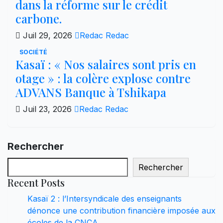
dans la réforme sur le crédit
carbone.
Juil 29, 2026
Redac Redac
SOCIÉTÉ
Kasaï : « Nos salaires sont pris en
otage » : la colère explose contre
ADVANS Banque à Tshikapa
Juil 23, 2026
Redac Redac
Rechercher
Rechercher
Recent Posts
Kasaï 2 : l’Intersyndicale des enseignants
dénonce une contribution financière imposée aux
écoles de la CNCA