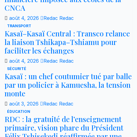
CNCA
août 4, 2026
Redac Redac
TRANSPORT
Kasaï–Kasaï Central : Transco relance
la liaison Tshikapa–Tshiamu pour
faciliter les échanges
août 4, 2026
Redac Redac
SÉCURITÉ
Kasaï : un chef coutumier tué par balle
par un policier à Kamuesha, la tension
monte
août 3, 2026
Redac Redac
ÉDUCATION
RDC : la gratuité de l’enseignement
primaire, vision phare du Président
Félix Tshisekedi réaffirmée par une