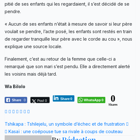
pitié de ses enfants qui les regardaient, il s’est décidé de se
pendre.
« Aucun de ses enfants n’était à mesure de savoir si leur père
voulait se pendre, l’acte posé, les enfants sont restés en train
de regarder tranquille leur père avec le corde au cou », nous
explique une source locale.
Finalement, c’est au retour de la femme que celle-ci a
remarqué que son mari s’est pendu. Elle a directement alerté
les voisins mais déjà tard.
Wa Bilolo
0
Share
0
WhatsApp
Post 0
Share
0
0
Shares
Navigation
Tshikapa : Tshilejelu, un symbole d’échec et de frustration
Kasaï : une coépouse tue sa rivale à coups de couteau
de
By
Rédaction