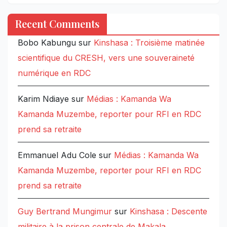
Recent Comments
Bobo Kabungu
sur
Kinshasa : Troisième matinée
scientifique du CRESH, vers une souveraineté
numérique en RDC
Karim Ndiaye
sur
Médias : Kamanda Wa
Kamanda Muzembe, reporter pour RFI en RDC
prend sa retraite
Emmanuel Adu Cole
sur
Médias : Kamanda Wa
Kamanda Muzembe, reporter pour RFI en RDC
prend sa retraite
Guy Bertrand Mungimur
sur
Kinshasa : Descente
militaire à la prison centrale de Makala,