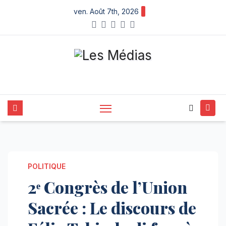
Skip
ven. Août 7th, 2026
to
content
POLITIQUE
2ᵉ Congrès de l’Union
Sacrée : Le discours de