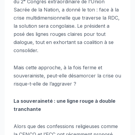
du 2ᵉ Congrès extraordinaire de l’Union
Sacrée de la Nation, a donné le ton : face à la
crise multidimensionnelle que traverse la RDC,
la solution sera congolaise. Le président a
posé des lignes rouges claires pour tout
dialogue, tout en exhortant sa coalition à se
consolider.
Mais cette approche, à la fois ferme et
souverainiste, peut-elle désamorcer la crise ou
risque-t-elle de l’aggraver ?
La souveraineté : une ligne rouge à double
tranchante
Alors que des confessions religieuses comme
la CENCO et l’ECC ont récemment proposé