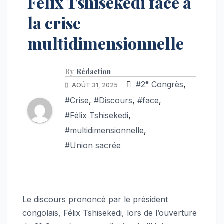
Félix Tshisekedi face à
la crise
multidimensionnelle
By
Rédaction
#2ᵉ Congrès
,
AOÛT 31, 2025
#Crise
,
#Discours
,
#face
,
#Félix Tshisekedi
,
#multidimensionnelle
,
#Union sacrée
Le discours prononcé par le président
congolais, Félix Tshisekedi, lors de l’ouverture