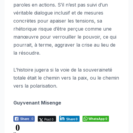
paroles en actions. S’il n’est pas suivi d’un
véritable dialogue inclusif et de mesures
concrètes pour apaiser les tensions, sa
rhétorique risque d’être perçue comme une
manœuvre pour verrouiller le pouvoir, ce qui
pourrait, à terme, aggraver la crise au lieu de
la résoudre.
L’histoire jugera si la voie de la souveraineté
totale était le chemin vers la paix, ou le chemin
vers la polarisation.
Guyvenant Misenge
WhatsApp
Post 0
Share
0
0
Share
0
0