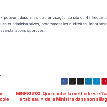
ux peuvent désormais être envisagés. Le site de 42 hectares
ques et administratives, notamment les auditoires, laboratoir
et installations sportives.
s
ns
MINESURSI: Que cache la méthode « effa
école
le tableau » de la Ministre dans son sill