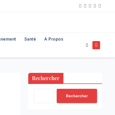
nnement
Santé
A Propos
Rechercher
Rechercher