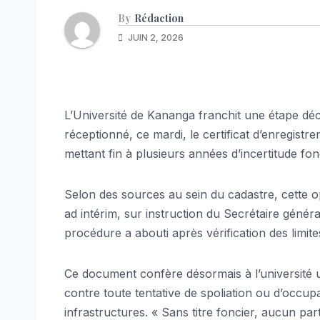
By
Rédaction
JUIN 2, 2026
L’Université de Kananga franchit une étape dé
réceptionné, ce mardi, le certificat d’enregistr
mettant fin à plusieurs années d’incertitude fon
Selon des sources au sein du cadastre, cette o
ad intérim, sur instruction du Secrétaire génér
procédure a abouti après vérification des limites
Ce document confère désormais à l’université une 
contre toute tentative de spoliation ou d’occup
infrastructures. « Sans titre foncier, aucun par