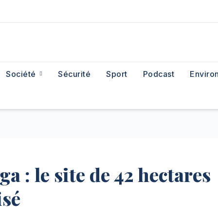
Société
Sécurité
Sport
Podcast
Enviro
a : le site de 42 hectares
isé