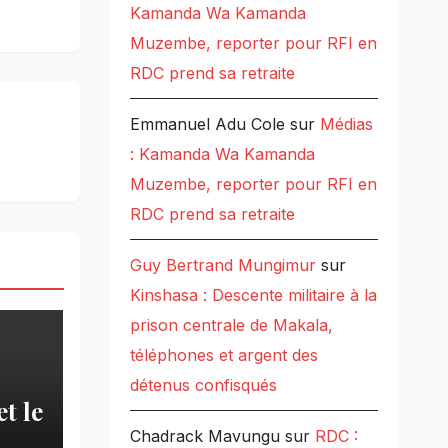
Kamanda Wa Kamanda
Muzembe, reporter pour RFI en
RDC prend sa retraite
Emmanuel Adu Cole
sur
Médias
: Kamanda Wa Kamanda
Muzembe, reporter pour RFI en
RDC prend sa retraite
Guy Bertrand Mungimur
sur
Kinshasa : Descente militaire à la
prison centrale de Makala,
téléphones et argent des
détenus confisqués
t le
Chadrack Mavungu
sur
RDC :