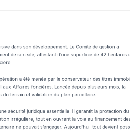
cisive dans son développement. Le Comité de gestion a
ement de son site, attestant d’une superficie de 42 hectares 
cière
pération a été menée par le conservateur des titres immobil
al aux Affaires foncières. Lancée depuis plusieurs mois, la
 du terrain et validation du plan parcellaire.
sécurité juridique essentielle. Il garantit la protection du 
ation irrégulière, tout en ouvrant la voie au financement de
tenaire ne pouvait s’engager. Aujourd’hui, tout devient poss