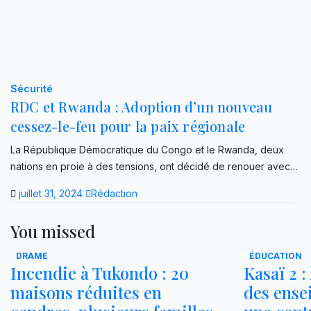
Sécurité
RDC et Rwanda : Adoption d’un nouveau
cessez-le-feu pour la paix régionale
La République Démocratique du Congo et le Rwanda, deux
nations en proie à des tensions, ont décidé de renouer avec…
juillet 31, 2024
Rédaction
You missed
DRAME
ÉDUCATION
Incendie à Tukondo : 20
Kasaï 2 :
maisons réduites en
des ense