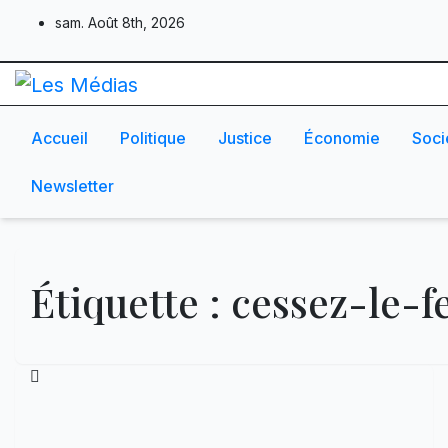
Skip
sam. Août 8th, 2026
to
content
Accueil
Politique
Justice
Économie
Soci
Newsletter
Étiquette :
cessez-le-fe