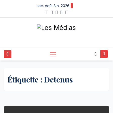
Skip
sam. Août 8th, 2026
to
content
Étiquette :
Detenus