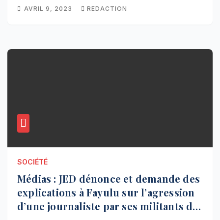
AVRIL 9, 2023
REDACTION
SOCIÉTÉ
Médias : JED dénonce et demande des
explications à Fayulu sur l’agression
d’une journaliste par ses militants de
l’Ecidé