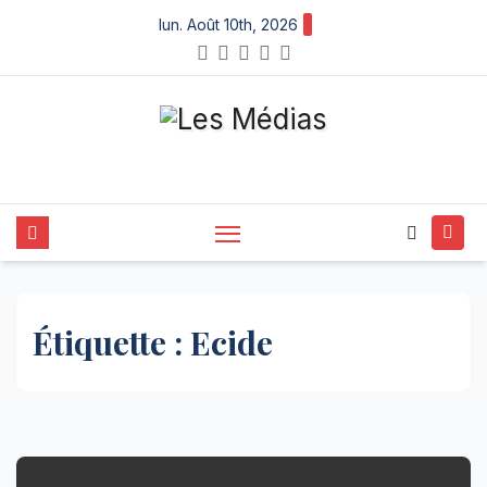
Skip
lun. Août 10th, 2026
to
content
Étiquette :
Ecide