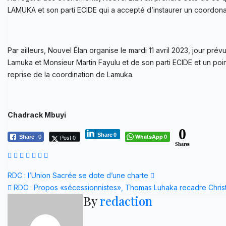
LAMUKA et son parti ECIDE qui a accepté d’instaurer un coordonat
Par ailleurs, Nouvel Élan organise le mardi 11 avril 2023, jour pr
Lamuka et Monsieur Martin Fayulu et de son parti ECIDE et un point 
reprise de la coordination de Lamuka.
Chadrack Mbuyi
0
Share
0
WhatsApp
Post 0
Share
0
0
Shares
Navigation
RDC : l’Union Sacrée se dote d’une charte
RDC : Propos «sécessionnistes», Thomas Luhaka recadre Chri
de
By
redaction
l’article