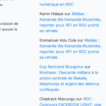
numérique en RDC
e.
Karim Ndiaye
sur
Médias :
Kamanda Wa Kamanda Muzembe,
exclusion de
reporter pour RFI en RDC prend
r assurer la
sa retraite
Emmanuel Adu Cole
sur
Médias :
Kamanda Wa Kamanda Muzembe,
reporter pour RFI en RDC prend
sa retraite
Guy Bertrand Mungimur
sur
Kinshasa : Descente militaire à la
prison centrale de Makala,
téléphones et argent des détenus
confisqués
Chadrack Mavungu
sur
RDC :
Concours FACEBOOK LIGHT, une