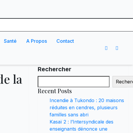
Santé
A Propos
Contact
Rechercher
e la
Recher
Recent Posts
Incendie à Tukondo : 20 maisons
réduites en cendres, plusieurs
familles sans abri
Kasaï 2 : l’Intersyndicale des
enseignants dénonce une