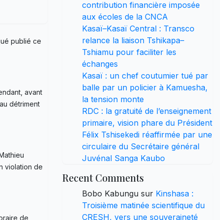
contribution financière imposée
aux écoles de la CNCA
Kasaï–Kasaï Central : Transco
relance la liaison Tshikapa–
qué publié ce
Tshiamu pour faciliter les
échanges
Kasaï : un chef coutumier tué par
balle par un policier à Kamuesha,
endant, avant
la tension monte
 au détriment
RDC : la gratuité de l’enseignement
primaire, vision phare du Président
Félix Tshisekedi réaffirmée par une
circulaire du Secrétaire général
 Mathieu
Juvénal Sanga Kaubo
 violation de
Recent Comments
Bobo Kabungu
sur
Kinshasa :
Troisième matinée scientifique du
CRESH, vers une souveraineté
oraire de