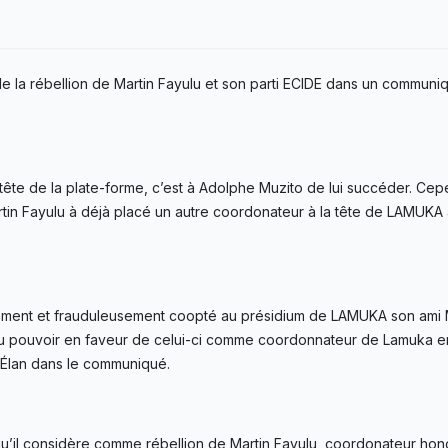
de la rébellion de Martin Fayulu et son parti ECIDE dans un communi
tête de la plate-forme, c’est à Adolphe Muzito de lui succéder. Cep
artin Fayulu à déjà placé un autre coordonateur à la tête de LAMUKA
ralement et frauduleusement coopté au présidium de LAMUKA son ami
 du pouvoir en faveur de celui-ci comme coordonnateur de Lamuka en
 Élan dans le communiqué.
u’il considère comme rébellion de Martin Fayulu, coordonateur hon