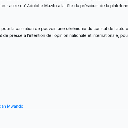
eur autre qu’ Adolphe Muzito a la tête du présidium de la plateform
évu pour la passation de pouvoir, une cérémonie du constat de l’auto 
de presse a l’intention de l’opinion nationale et internationale, pou
stian Mwando