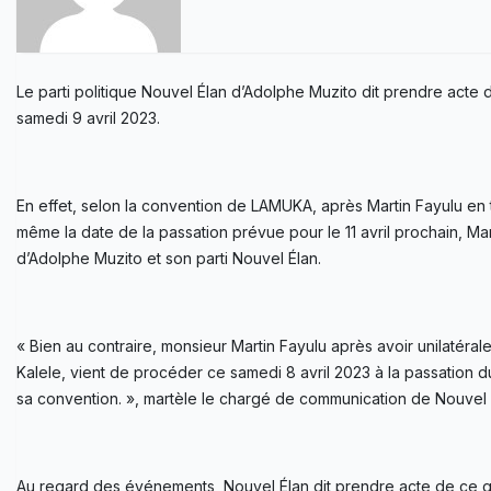
Le parti politique Nouvel Élan d’Adolphe Muzito dit prendre acte 
samedi 9 avril 2023.
En effet, selon la convention de LAMUKA, après Martin Fayulu en 
même la date de la passation prévue pour le 11 avril prochain, M
d’Adolphe Muzito et son parti Nouvel Élan.
« Bien au contraire, monsieur Martin Fayulu après avoir unilaté
Kalele, vient de procéder ce samedi 8 avril 2023 à la passation
sa convention. », martèle le chargé de communication de Nouvel
Au regard des événements, Nouvel Élan dit prendre acte de ce q