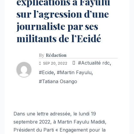
explications à Fayulu
sur l’agression d’une
journaliste par ses
militants de l’Ecidé
By
Rédaction
#Actualité rdc
,
SEP 20, 2022
#Ecide
,
#Martin Fayulu
,
#Tatiana Osango
Dans une lettre adressée, le lundi 19
septembre 2022, à Martin Fayulu Madidi,
Président du Parti « Engagement pour la