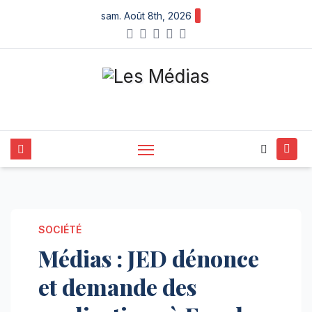
Skip
sam. Août 8th, 2026
to
content
SOCIÉTÉ
Médias : JED dénonce
et demande des