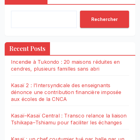
Rechercher
Recent Posts
Incendie à Tukondo : 20 maisons réduites en
cendres, plusieurs familles sans abri
Kasaï 2 : l’Intersyndicale des enseignants
dénonce une contribution financière imposée
aux écoles de la CNCA
Kasaï–Kasaï Central : Transco relance la liaison
Tshikapa–Tshiamu pour faciliter les échanges
Kasaï : un chef coutumier tué par balle par un