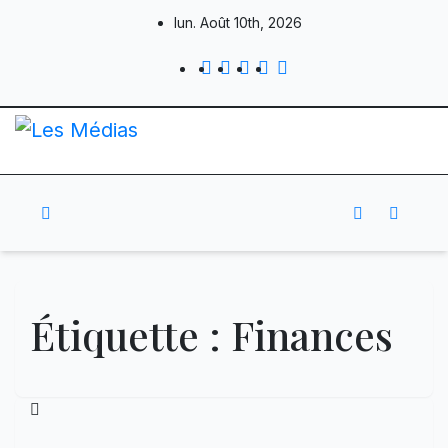
Skip
lun. Août 10th, 2026
to
content
Étiquette :
Finances