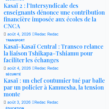
Kasaï 2 : l’Intersyndicale des
enseignants dénonce une contribution
financière imposée aux écoles de la
CNCA
août 4, 2026
Redac Redac
TRANSPORT
Kasaï–Kasaï Central : Transco relance
la liaison Tshikapa–Tshiamu pour
faciliter les échanges
août 4, 2026
Redac Redac
SÉCURITÉ
Kasaï : un chef coutumier tué par balle
par un policier à Kamuesha, la tension
monte
août 3, 2026
Redac Redac
ÉDUCATION