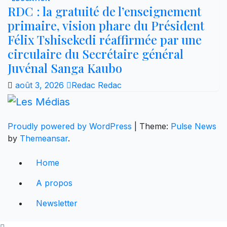
RDC : la gratuité de l’enseignement
primaire, vision phare du Président
Félix Tshisekedi réaffirmée par une
circulaire du Secrétaire général
Juvénal Sanga Kaubo
août 3, 2026
Redac Redac
Proudly powered by WordPress
|
Theme:
Pulse News
by
Themeansar
.
Home
A propos
Newsletter