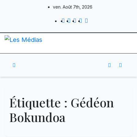
Skip
ven. Août 7th, 2026
to
content
Étiquette :
Gédéon
Bokundoa