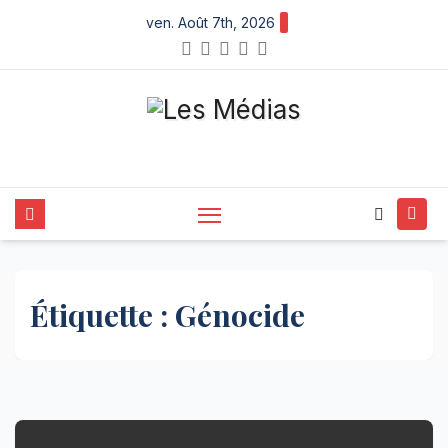
Skip
ven. Août 7th, 2026
to
content
Étiquette :
Génocide