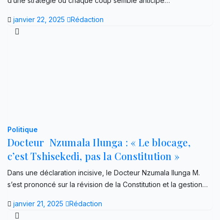
d’une stratégie où chaque coup semble anticipé…
janvier 22, 2025
Rédaction
Politique
Docteur Nzumala Ilunga : « Le blocage,
c’est Tshisekedi, pas la Constitution »
Dans une déclaration incisive, le Docteur Nzumala Ilunga M.
s’est prononcé sur la révision de la Constitution et la gestion…
janvier 21, 2025
Rédaction