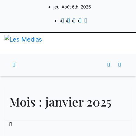
Skip
jeu. Août 6th, 2026
to
content
Mois :
janvier 2025