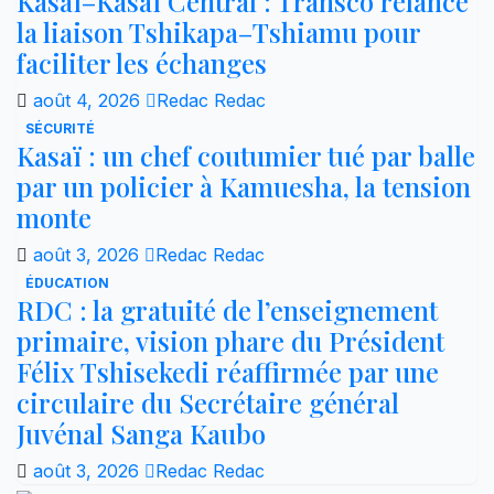
Kasaï–Kasaï Central : Transco relance
la liaison Tshikapa–Tshiamu pour
faciliter les échanges
août 4, 2026
Redac Redac
SÉCURITÉ
Kasaï : un chef coutumier tué par balle
par un policier à Kamuesha, la tension
monte
août 3, 2026
Redac Redac
ÉDUCATION
RDC : la gratuité de l’enseignement
primaire, vision phare du Président
Félix Tshisekedi réaffirmée par une
circulaire du Secrétaire général
Juvénal Sanga Kaubo
août 3, 2026
Redac Redac