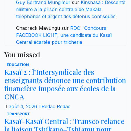
Guy Bertrand Mungimur
sur
Kinshasa : Descente
militaire à la prison centrale de Makala,
téléphones et argent des détenus confisqués
Chadrack Mavungu
sur
RDC : Concours
FACEBOOK LIGHT, une candidate du Kasaï
Central écartée pour tricherie
You missed
ÉDUCATION
Kasaï 2 : l’Intersyndicale des
enseignants dénonce une contribution
financière imposée aux écoles de la
CNCA
août 4, 2026
Redac Redac
TRANSPORT
Kasaï–Kasaï Central : Transco relance
la liaison Tshikapa–Tshiamu pour