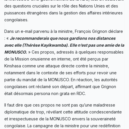
des questions cruciales sur le rôle des Nations Unies et des
puissances étrangères dans la gestion des affaires intérieures
congolaises.
Dans un e-mail parvenu à la ministre, François Grignon déclare
: «
Je recommanderais que nous gardions nos distances
avec elle (Thérèse Kayikwamba). Elle n’est pas une amie de la
MONUSCO.
» Ces propos, adressés à quelques responsables
de la Mission onusienne en interne, ont été perçus par
Kinshasa comme une attaque directe contre la ministre,
notamment dans le contexte de ses efforts pour revoir une
partie du mandat de la MONUSCO. En réaction, les autorités
congolaises ont réclamé son départ, affirmant que Grignon
était désormais persona non grata en RDC.
Il faut dire que ces propos ne sont pas qu’une maladresse
diplomatique de trop, révélant cette attitude condescendante
et irrespectueuse de la MONUSCO envers la souveraineté
congolaise. La campagne de la ministre pour une redéfinition