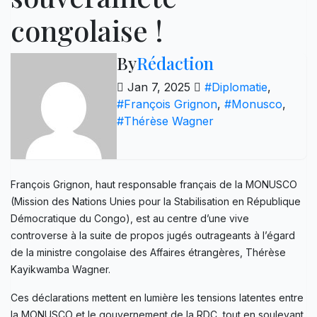
congolaise !
By
Rédaction
Jan 7, 2025
#Diplomatie
,
#François Grignon
,
#Monusco
,
#Thérèse Wagner
François Grignon, haut responsable français de la MONUSCO
(Mission des Nations Unies pour la Stabilisation en République
Démocratique du Congo), est au centre d’une vive
controverse à la suite de propos jugés outrageants à l’égard
de la ministre congolaise des Affaires étrangères, Thérèse
Kayikwamba Wagner.
Ces déclarations mettent en lumière les tensions latentes entre
la MONUSCO et le gouvernement de la RDC, tout en soulevant