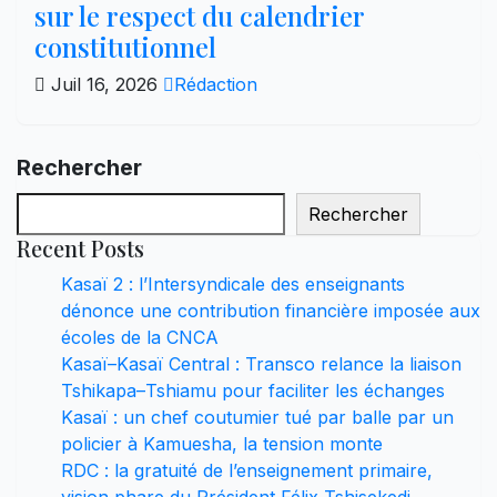
sur le respect du calendrier
constitutionnel
Juil 16, 2026
Rédaction
Rechercher
Rechercher
Recent Posts
Kasaï 2 : l’Intersyndicale des enseignants
dénonce une contribution financière imposée aux
écoles de la CNCA
Kasaï–Kasaï Central : Transco relance la liaison
Tshikapa–Tshiamu pour faciliter les échanges
Kasaï : un chef coutumier tué par balle par un
policier à Kamuesha, la tension monte
RDC : la gratuité de l’enseignement primaire,
vision phare du Président Félix Tshisekedi