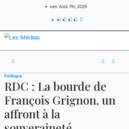
Skip
ven. Août 7th, 2026
to
content
Politique
RDC : La bourde de
François Grignon, un
affront à la
souveraineté