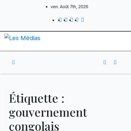
Skip
ven. Août 7th, 2026
to
content
Étiquette :
gouvernement
congolais