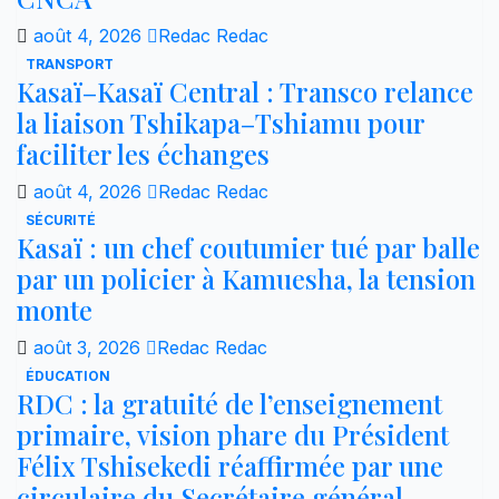
août 4, 2026
Redac Redac
TRANSPORT
Kasaï–Kasaï Central : Transco relance
la liaison Tshikapa–Tshiamu pour
faciliter les échanges
août 4, 2026
Redac Redac
SÉCURITÉ
Kasaï : un chef coutumier tué par balle
par un policier à Kamuesha, la tension
monte
août 3, 2026
Redac Redac
ÉDUCATION
RDC : la gratuité de l’enseignement
primaire, vision phare du Président
Félix Tshisekedi réaffirmée par une
circulaire du Secrétaire général