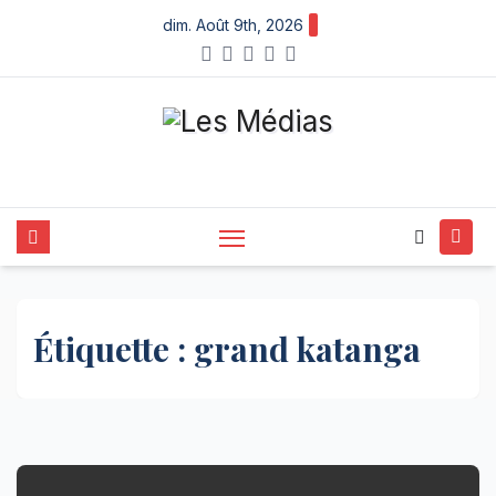
Skip
dim. Août 9th, 2026
to
content
Étiquette :
grand katanga