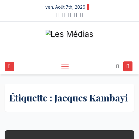
Skip
ven. Août 7th, 2026
to
content
Étiquette :
Jacques Kambayi