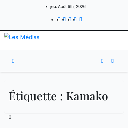
Skip
jeu. Août 6th, 2026
to
content
Étiquette :
Kamako