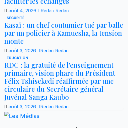
faciliter les échanges
août 4, 2026
Redac Redac
SÉCURITÉ
Kasaï : un chef coutumier tué par balle
par un policier à Kamuesha, la tension
monte
août 3, 2026
Redac Redac
ÉDUCATION
RDC : la gratuité de l’enseignement
primaire, vision phare du Président
Félix Tshisekedi réaffirmée par une
circulaire du Secrétaire général
Juvénal Sanga Kaubo
août 3, 2026
Redac Redac