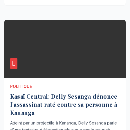
POLITIQUE
Kasaï Central: Delly Sesanga dénonce
l’assassinat raté contre sa personne à
Kananga
Atteint par un projectile à Kananga, Delly Sesanga parle
d’une tentative d’élimination physique par le pouvoir.