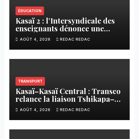
ÉDUCATION
Kasaï 2 : l’Intersyndicale des
enseignants dénonce une
contribution financière
AOÛT 4, 2026
REDAC REDAC
imposée aux écoles de la
CNCA
TRANSPORT
Kasaï–Kasaï Central : Transco
relance la liaison Tshikapa–
Tshiamu pour faciliter les
AOÛT 4, 2026
REDAC REDAC
échanges