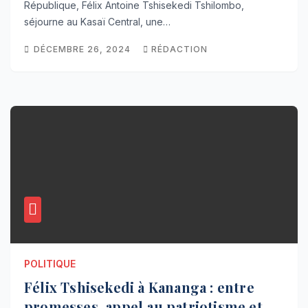
République, Félix Antoine Tshisekedi Tshilombo,
séjourne au Kasaï Central, une…
DÉCEMBRE 26, 2024
RÉDACTION
POLITIQUE
Félix Tshisekedi à Kananga : entre
promesses, appel au patriotisme et