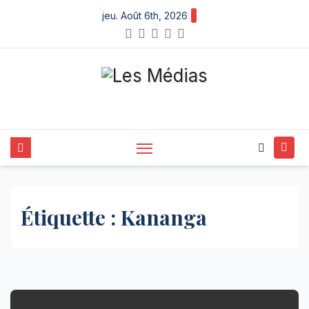
Skip
jeu. Août 6th, 2026
to
content
Étiquette :
Kananga