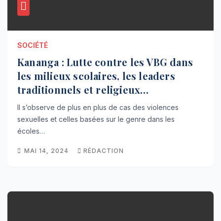
SOCIÉTÉ
Kananga : Lutte contre les VBG dans
les milieux scolaires, les leaders
traditionnels et religieux
sensibilisent dans les écoles
Il s’observe de plus en plus de cas des violences
sexuelles et celles basées sur le genre dans les
écoles…
MAI 14, 2024
RÉDACTION