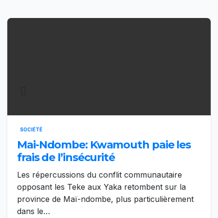
SOCIÉTÉ
Mai-Ndombe: Kwamouth paie les
frais de l’insécurité
Les répercussions du conflit communautaire
opposant les Teke aux Yaka retombent sur la
province de Maï-ndombe, plus particulièrement
dans le…