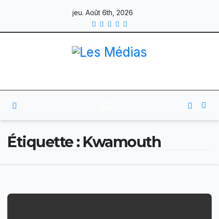
Skip
jeu. Août 6th, 2026
to
content
Étiquette :
Kwamouth