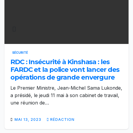
SÉCURITÉ
RDC : Insécurité à Kinshasa : les
FARDC et la police vont lancer des
opérations de grande envergure
Le Premier Ministre, Jean-Michel Sama Lukonde,
a présidé, le jeudi 11 mai à son cabinet de travail,
une réunion de…
MAI 13, 2023
RÉDACTION