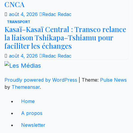
CNCA
août 4, 2026
Redac Redac
TRANSPORT
Kasaï–Kasaï Central : Transco relance
la liaison Tshikapa–Tshiamu pour
faciliter les échanges
août 4, 2026
Redac Redac
Proudly powered by WordPress
|
Theme:
Pulse News
by
Themeansar
.
Home
A propos
Newsletter