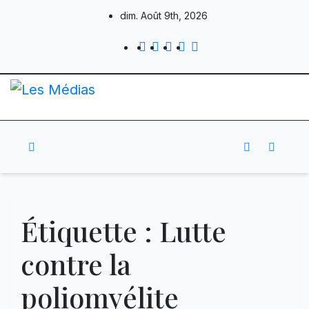
Skip
dim. Août 9th, 2026
to
content
Étiquette :
Lutte
contre la
poliomyélite