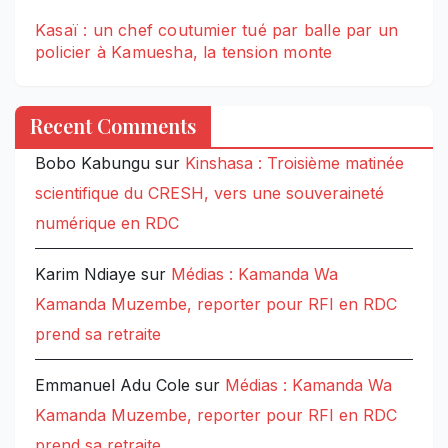
Kasaï : un chef coutumier tué par balle par un
policier à Kamuesha, la tension monte
Recent Comments
Bobo Kabungu
sur
Kinshasa : Troisième matinée
scientifique du CRESH, vers une souveraineté
numérique en RDC
Karim Ndiaye
sur
Médias : Kamanda Wa
Kamanda Muzembe, reporter pour RFI en RDC
prend sa retraite
Emmanuel Adu Cole
sur
Médias : Kamanda Wa
Kamanda Muzembe, reporter pour RFI en RDC
prend sa retraite