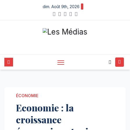
Skip
dim. Août 9th, 2026
to
content
ÉCONOMIE
Economie : la
croissance