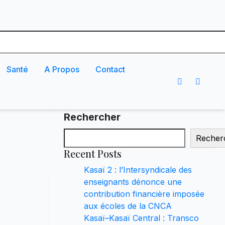
Santé
A Propos
Contact
Rechercher
Recher
Recent Posts
Kasaï 2 : l’Intersyndicale des
enseignants dénonce une
contribution financière imposée
aux écoles de la CNCA
Kasaï–Kasaï Central : Transco