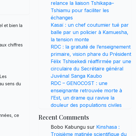
relance la liaison Tshikapa–
Tshiamu pour faciliter les
échanges
Kasaï : un chef coutumier tué par
l et bien la
balle par un policier à Kamuesha,
la tension monte
aux chiffres
RDC : la gratuité de l’enseignement
primaire, vision phare du Président
Félix Tshisekedi réaffirmée par une
circulaire du Secrétaire général
Juvénal Sanga Kaubo
 Les
RDC – GENOCOST : une
 au sens du
enseignante retrouvée morte à
l’Est, un drame qui ravive la
douleur des populations civiles
années, ce
Recent Comments
Bobo Kabungu
sur
Kinshasa :
Troisième matinée scientifique du