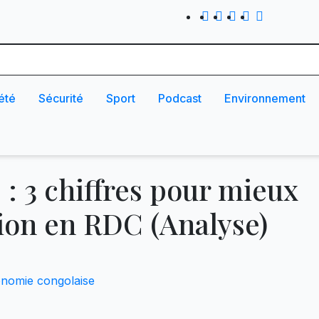
été
Sécurité
Sport
Podcast
Environnement
: 3 chiffres pour mieux
tion en RDC (Analyse)
nomie congolaise