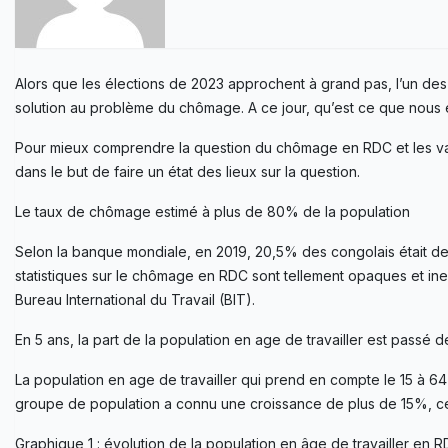
Alors que les élections de 2023 approchent à grand pas, l’un des 
solution au problème du chômage. A ce jour, qu’est ce que nous 
Pour mieux comprendre la question du chômage en RDC et les varia
dans le but de faire un état des lieux sur la question.
Le taux de chômage estimé à plus de 80% de la population
Selon la banque mondiale, en 2019, 20,5% des congolais était d
statistiques sur le chômage en RDC sont tellement opaques et inexi
Bureau International du Travail (BIT).
En 5 ans, la part de la population en age de travailler est passé de
La population en age de travailler qui prend en compte le 15 à 6
groupe de population a connu une croissance de plus de 15%, ce q
Graphique 1 : évolution de la population en âge de travailler en RD