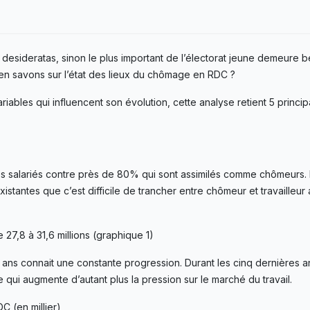
desideratas, sinon le plus important de l’électorat jeune demeure be
en savons sur l’état des lieux du chômage en RDC ?
bles qui influencent son évolution, cette analyse retient 5 princip
es salariés contre près de 80% qui sont assimilés comme chômeurs.
stantes que c’est difficile de trancher entre chômeur et travailleur
 27,8 à 31,6 millions (graphique 1)
4 ans connait une constante progression. Durant les cinq dernières 
ui augmente d’autant plus la pression sur le marché du travail.
C (en millier)