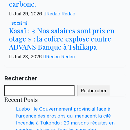
carbone.
Juil 29, 2026
Redac Redac
SOCIÉTÉ
Kasaï : « Nos salaires sont pris en
otage » : la colère explose contre
ADVANS Banque à Tshikapa
Juil 23, 2026
Redac Redac
Rechercher
Rechercher
Recent Posts
Luebo : le Gouvernement provincial face à
l’urgence des érosions qui menacent la cité
Incendie à Tukondo : 20 maisons réduites en
cendres, plusieurs familles sans abri