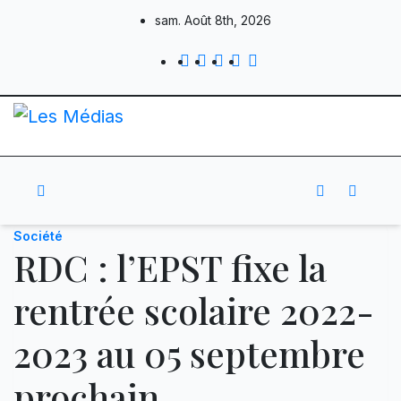
Skip
sam. Août 8th, 2026
to
content
Société
RDC : l’EPST fixe la
rentrée scolaire 2022-
2023 au 05 septembre
prochain