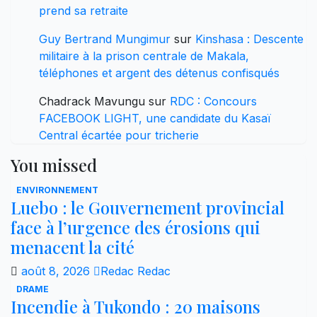
prend sa retraite
Guy Bertrand Mungimur
sur
Kinshasa : Descente
militaire à la prison centrale de Makala,
téléphones et argent des détenus confisqués
Chadrack Mavungu
sur
RDC : Concours
FACEBOOK LIGHT, une candidate du Kasaï
Central écartée pour tricherie
You missed
ENVIRONNEMENT
Luebo : le Gouvernement provincial
face à l’urgence des érosions qui
menacent la cité
août 8, 2026
Redac Redac
DRAME
Incendie à Tukondo : 20 maisons