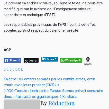
Le présent calendrier scolaire, souligne le texte, ne peut-être
modifié que par le ministre de l’Enseignement primaire,
secondaire et technique (EPST).
Les responsables provinciaux de l’EPST sont, à cet effet,
appelés au strict respect du calendrier précité.
ACP
0
Share
0
WhatsApp
Post 0
Share
0
0
Shares
Navigation
Kalemie : 83 enfants séparés par les conflits armés, enfin
réunis avec leurs proches(CICR)
de
RDC-Turquie : L’entreprise Turque Summa prévoit construire
l’article
deux infrastructures gigantesques à Kinshasa
By
Rédaction