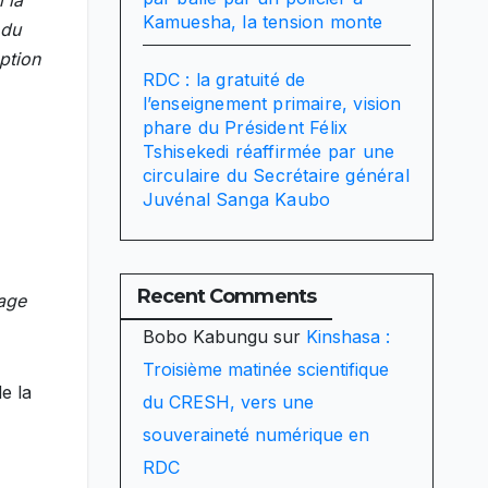
 la
Kamuesha, la tension monte
 du
ption
RDC : la gratuité de
l’enseignement primaire, vision
phare du Président Félix
Tshisekedi réaffirmée par une
circulaire du Secrétaire général
Juvénal Sanga Kaubo
Recent Comments
gage
Bobo Kabungu
sur
Kinshasa :
Troisième matinée scientifique
e la
du CRESH, vers une
souveraineté numérique en
RDC