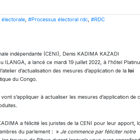
i électorale
,
#Processus électoral rdc
,
#RDC
ionale indépendante (CENI), Denis KADIMA KAZADI
 ILANGA, a lancé ce mardi 19 juillet 2022, à l’hôtel Platin
telier d’actualisation des mesures d’application de la
loi
tique du Congo.
 vont s’appliquer à actualiser les mesures d’application de c
oduites.
DIMA a félicité les juristes de la CENI pour leur apport, l
Chambres du parlement : »
Je commence par féliciter notre