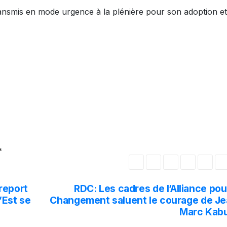
transmis en mode urgence à la plénière pour son adoption et
s
report
RDC: Les cadres de l’Alliance pou
’Est se
Changement saluent le courage de Je
Marc Kab