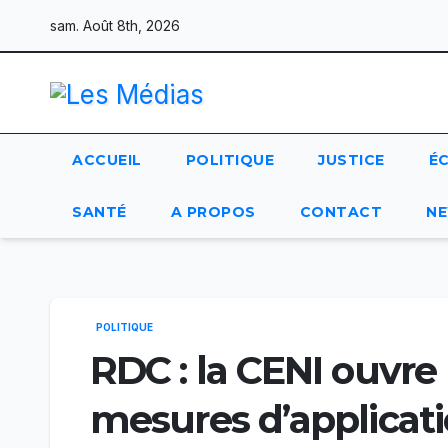
Skip
sam. Août 8th, 2026
to
content
ACCUEIL
POLITIQUE
JUSTICE
É
SANTÉ
A PROPOS
CONTACT
NE
POLITIQUE
RDC : la CENI ouvre l
mesures d’applicatio