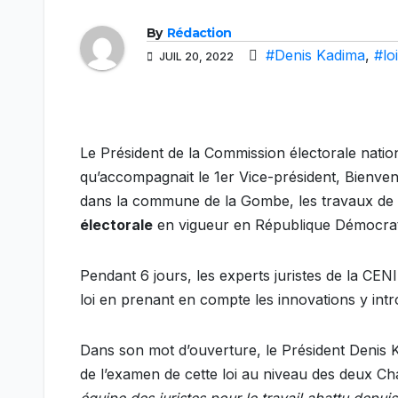
By
Rédaction
#Denis Kadima
,
#lo
JUIL 20, 2022
Le Président de la Commission électorale nat
qu’accompagnait le 1er Vice-président, Bienvenu
dans la commune de la Gombe, les travaux de l’a
électorale
en vigueur en République Démocra
Pendant 6 jours, les experts juristes de la CENI
loi en prenant en compte les innovations y intr
Dans son mot d’ouverture, le Président Denis KA
de l’examen de cette loi au niveau des deux 