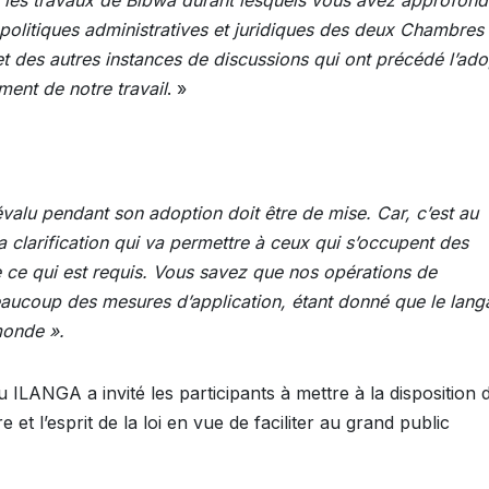
is les travaux de Bibwa durant lesquels vous avez approfondi
politiques administratives et juridiques des deux Chambres
et des autres instances de discussions qui ont précédé l’ado
ment de notre travail
. »
valu pendant son adoption doit être de mise. Car, c’est au
 clarification qui va permettre à ceux qui s’occupent des
 ce qui est requis. Vous savez que nos opérations de
beaucoup des mesures d’application, étant donné que le lan
 monde ».
ILANGA a invité les participants à mettre à la disposition d
e et l’esprit de la loi en vue de faciliter au grand public