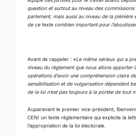
équipe des juristes pour le travail abattu depu
question et surtout au niveau des commissions 
parlement, mais aussi au niveau de la plénière 
de ce texte combien important pour l’aboutisse
Avant de rappeler : «
Le même sérieux qui a pré
niveau du règlement que nous allons apporter la
opérations d’avoir une compréhension claire de
sensibilisation et de vulgarisation dépendent 
de la loi n’est pas toujours à la portée de tout
Auparavant le premier vice-président, Bienvenu 
CENI un texte réglementaire qui explicite la lettr
l’appropriation de la loi électorale.