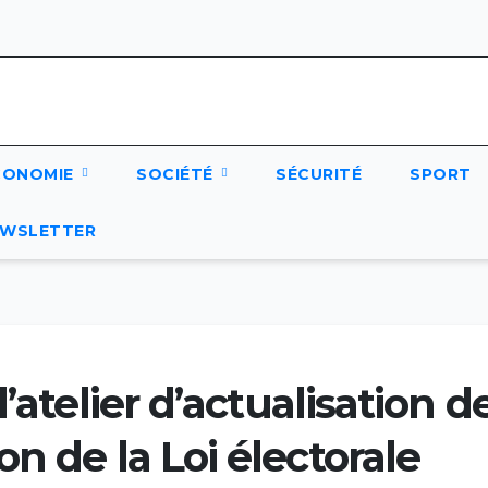
CONOMIE
SOCIÉTÉ
SÉCURITÉ
SPORT
WSLETTER
’atelier d’actualisation d
n de la Loi électorale