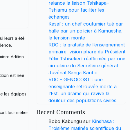
relance la liaison Tshikapa–
Tshiamu pour faciliter les
échanges
Kasaï : un chef coutumier tué par
balle par un policier à Kamuesha,
la tension monte
i leurs a été
RDC : la gratuité de l’enseignement
idence.
primaire, vision phare du Président
mière édition
Félix Tshisekedi réaffirmée par une
circulaire du Secrétaire général
Juvénal Sanga Kaubo
ition est née
RDC – GENOCOST : une
enseignante retrouvée morte à
l’Est, un drame qui ravive la
que les équipes
douleur des populations civiles
Recent Comments
ant leur métier
Bobo Kabungu
sur
Kinshasa :
Troisième matinée scientifique du