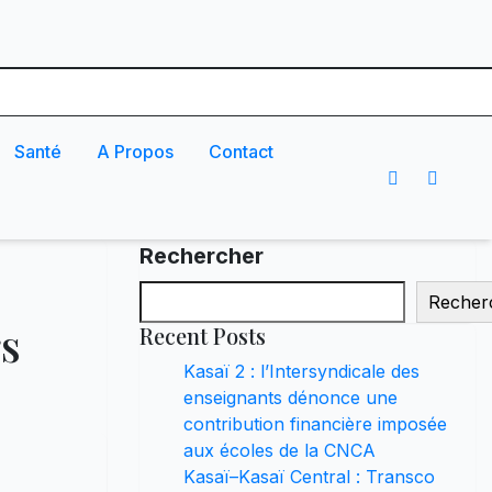
Santé
A Propos
Contact
Rechercher
Recher
rs
Recent Posts
Kasaï 2 : l’Intersyndicale des
enseignants dénonce une
contribution financière imposée
aux écoles de la CNCA
Kasaï–Kasaï Central : Transco