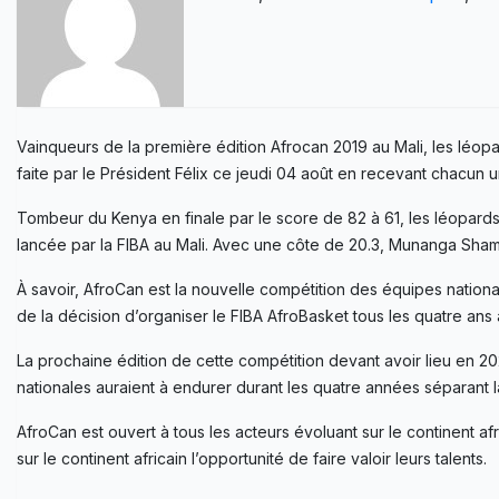
Vainqueurs de la première édition Afrocan 2019 au Mali, les léopa
faite par le Président Félix ce jeudi 04 août en recevant chacun 
Tombeur du Kenya en finale par le score de 82 à 61, les léopards
lancée par la FIBA au Mali. Avec une côte de 20.3, Munanga Shamb
À savoir, AfroCan est la nouvelle compétition des équipes national
de la décision d’organiser le FIBA ​​AfroBasket tous les quatre a
La prochaine édition de cette compétition devant avoir lieu en 202
nationales auraient à endurer durant les quatre années séparant l
AfroCan est ouvert à tous les acteurs évoluant sur le continent a
sur le continent africain l’opportunité de faire valoir leurs talents.