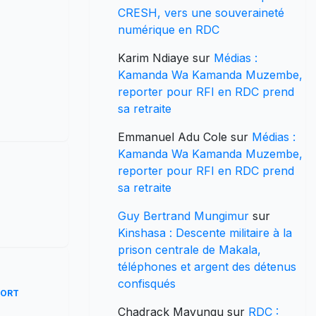
CRESH, vers une souveraineté
numérique en RDC
Karim Ndiaye
sur
Médias :
Kamanda Wa Kamanda Muzembe,
reporter pour RFI en RDC prend
sa retraite
Emmanuel Adu Cole
sur
Médias :
Kamanda Wa Kamanda Muzembe,
reporter pour RFI en RDC prend
sa retraite
Guy Bertrand Mungimur
sur
Kinshasa : Descente militaire à la
prison centrale de Makala,
téléphones et argent des détenus
confisqués
PORT
Chadrack Mavungu
sur
RDC :