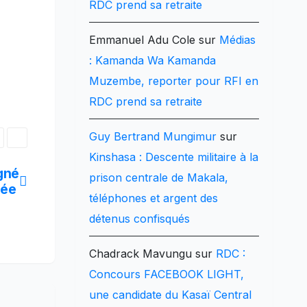
RDC prend sa retraite
Emmanuel Adu Cole
sur
Médias
: Kamanda Wa Kamanda
Muzembe, reporter pour RFI en
RDC prend sa retraite
Guy Bertrand Mungimur
sur
Kinshasa : Descente militaire à la
gné
prison centrale de Makala,
nnée
téléphones et argent des
détenus confisqués
Chadrack Mavungu
sur
RDC :
Concours FACEBOOK LIGHT,
une candidate du Kasaï Central