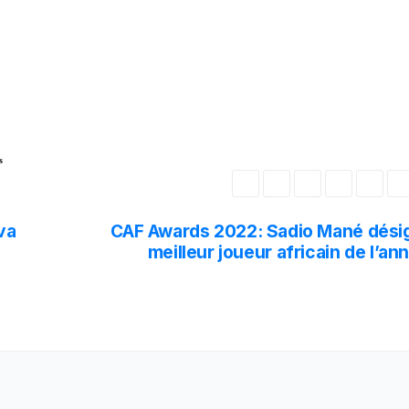
s
va
CAF Awards 2022: Sadio Mané dési
meilleur joueur africain de l’a