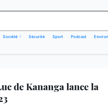
Société
Sécurité
Sport
Podcast
Enviro
Luc de Kananga lance la
23