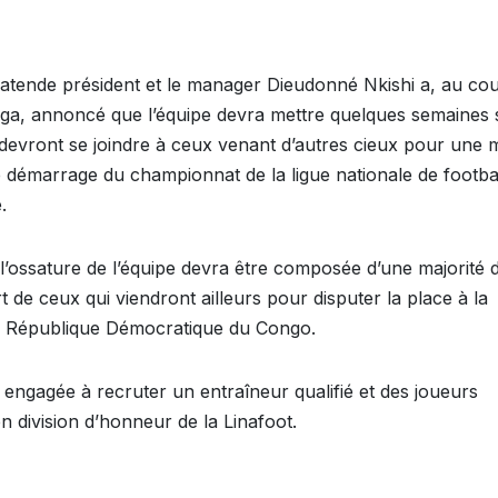
 Katende président et le manager Dieudonné Nkishi a, au co
ga, annoncé que l’équipe devra mettre quelques semaines 
 devront se joindre à ceux venant d’autres cieux pour une 
e démarrage du championnat de la ligue nationale de footbal
.
l’ossature de l’équipe devra être composée d’une majorité 
 de ceux qui viendront ailleurs pour disputer la place à la
la République Démocratique du Congo.
engagée à recruter un entraîneur qualifié et des joueurs
en division d’honneur de la Linafoot.