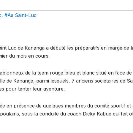
c
,
#As Saint-Luc
aint Luc de Kananga a débuté les préparatifs en marge de l
mier du mois en cours.
sablonneux de la team rouge-bleu et blanc situé en face de 
lle de Kananga, parmi lesquels, 7 anciens sociétaires de Sa
es pour tenter leur aventure.
ulée en présence de quelques membres du comité sportif et
poulains, sous la conduite du coach Dicky Kabue qui fait of