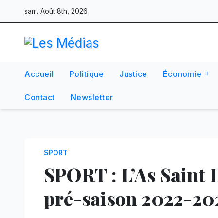
Skip
sam. Août 8th, 2026
to
content
Accueil
Politique
Justice
Économie
Contact
Newsletter
SPORT
SPORT : L’As Saint 
pré-saison 2022-20