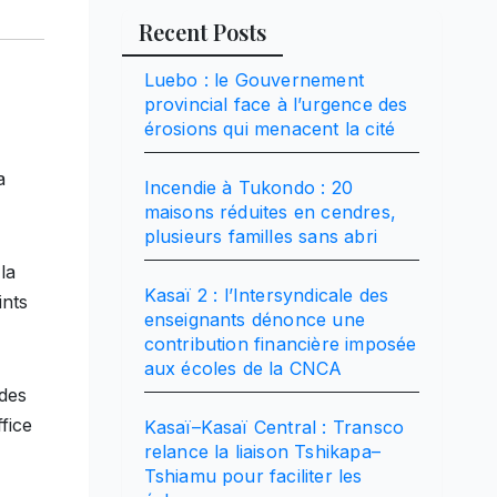
Recent Posts
Luebo : le Gouvernement
provincial face à l’urgence des
érosions qui menacent la cité
a
Incendie à Tukondo : 20
maisons réduites en cendres,
plusieurs familles sans abri
la
Kasaï 2 : l’Intersyndicale des
ints
enseignants dénonce une
contribution financière imposée
aux écoles de la CNCA
 des
fice
Kasaï–Kasaï Central : Transco
relance la liaison Tshikapa–
Tshiamu pour faciliter les