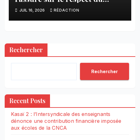
calendrier constitutionnel
JUIL 16, 2026
RÉDACTION
Rechercher
Rechercher
Recent Posts
Kasaï 2 : l’Intersyndicale des enseignants
dénonce une contribution financière imposée
aux écoles de la CNCA