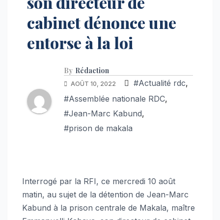
son directeur de
cabinet dénonce une
entorse à la loi
By
Rédaction
#Actualité rdc
,
AOÛT 10, 2022
#Assemblée nationale RDC
,
#Jean-Marc Kabund
,
#prison de makala
Interrogé par la RFI, ce mercredi 10 août
matin, au sujet de la détention de Jean-Marc
Kabund à la prison centrale de Makala, maître