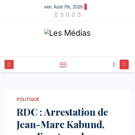
Skip
ven. Août 7th, 2026
to
content
POLITIQUE
RDC : Arrestation de
Jean-Marc Kabund,