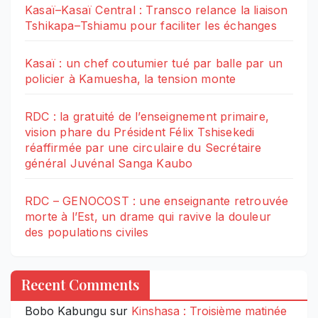
Kasaï–Kasaï Central : Transco relance la liaison
Tshikapa–Tshiamu pour faciliter les échanges
Kasaï : un chef coutumier tué par balle par un
policier à Kamuesha, la tension monte
RDC : la gratuité de l’enseignement primaire,
vision phare du Président Félix Tshisekedi
réaffirmée par une circulaire du Secrétaire
général Juvénal Sanga Kaubo
RDC – GENOCOST : une enseignante retrouvée
morte à l’Est, un drame qui ravive la douleur
des populations civiles
Recent Comments
Bobo Kabungu
sur
Kinshasa : Troisième matinée