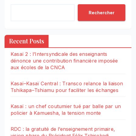
Rechercher
Recent Posts
Kasaï 2 : l’Intersyndicale des enseignants
dénonce une contribution financière imposée
aux écoles de la CNCA
Kasaï–Kasaï Central : Transco relance la liaison
Tshikapa–Tshiamu pour faciliter les échanges
Kasaï : un chef coutumier tué par balle par un
policier à Kamuesha, la tension monte
RDC : la gratuité de l’enseignement primaire,
vision phare du Président Félix Tshisekedi