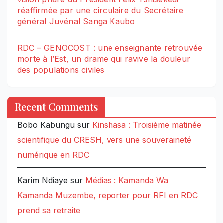
réaffirmée par une circulaire du Secrétaire
général Juvénal Sanga Kaubo
RDC – GENOCOST : une enseignante retrouvée
morte à l’Est, un drame qui ravive la douleur
des populations civiles
Recent Comments
Bobo Kabungu
sur
Kinshasa : Troisième matinée
scientifique du CRESH, vers une souveraineté
numérique en RDC
Karim Ndiaye
sur
Médias : Kamanda Wa
Kamanda Muzembe, reporter pour RFI en RDC
prend sa retraite