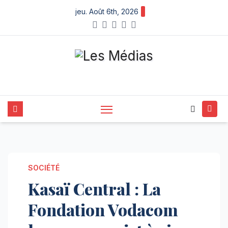
Skip
jeu. Août 6th, 2026
to
content
SOCIÉTÉ
Kasaï Central : La
Fondation Vodacom