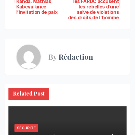
Kanda, Mathias
les FARDC accusent
de
Kabeya lance
les rebelles d’une
l’invitation de paix
salve de violations
l’article
des droits de l’homme
By
Rédaction
Related Post
SÉCURITÉ