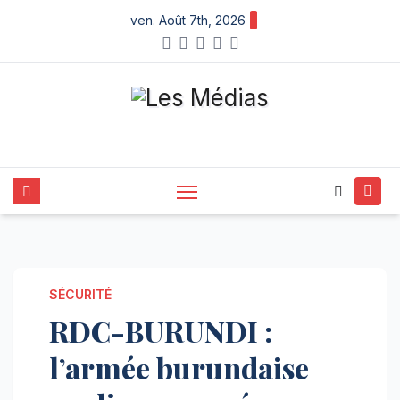
Skip
ven. Août 7th, 2026
to
content
SÉCURITÉ
RDC-BURUNDI :
l’armée burundaise