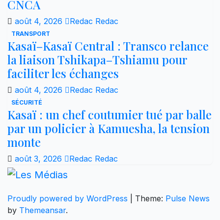
CNCA
août 4, 2026
Redac Redac
TRANSPORT
Kasaï–Kasaï Central : Transco relance
la liaison Tshikapa–Tshiamu pour
faciliter les échanges
août 4, 2026
Redac Redac
SÉCURITÉ
Kasaï : un chef coutumier tué par balle
par un policier à Kamuesha, la tension
monte
août 3, 2026
Redac Redac
Proudly powered by WordPress
|
Theme:
Pulse News
by
Themeansar
.