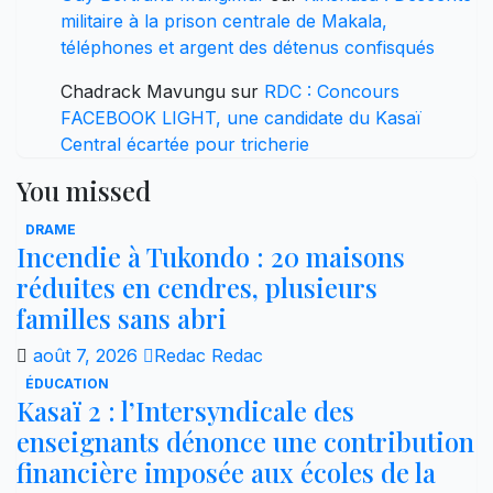
militaire à la prison centrale de Makala,
téléphones et argent des détenus confisqués
Chadrack Mavungu
sur
RDC : Concours
FACEBOOK LIGHT, une candidate du Kasaï
Central écartée pour tricherie
You missed
DRAME
Incendie à Tukondo : 20 maisons
réduites en cendres, plusieurs
familles sans abri
août 7, 2026
Redac Redac
ÉDUCATION
Kasaï 2 : l’Intersyndicale des
enseignants dénonce une contribution
financière imposée aux écoles de la