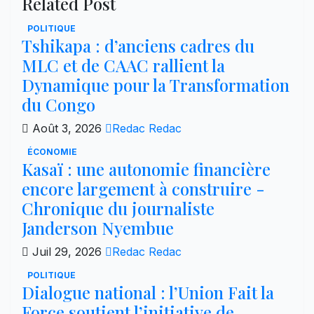
Related Post
POLITIQUE
Tshikapa : d’anciens cadres du
MLC et de CAAC rallient la
Dynamique pour la Transformation
du Congo
Août 3, 2026
Redac Redac
ÉCONOMIE
Kasaï : une autonomie financière
encore largement à construire -
Chronique du journaliste
Janderson Nyembue
Juil 29, 2026
Redac Redac
POLITIQUE
Dialogue national : l’Union Fait la
Force soutient l’initiative de