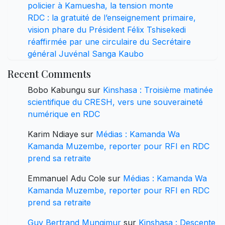
policier à Kamuesha, la tension monte
RDC : la gratuité de l’enseignement primaire,
vision phare du Président Félix Tshisekedi
réaffirmée par une circulaire du Secrétaire
général Juvénal Sanga Kaubo
Recent Comments
Bobo Kabungu
sur
Kinshasa : Troisième matinée
scientifique du CRESH, vers une souveraineté
numérique en RDC
Karim Ndiaye
sur
Médias : Kamanda Wa
Kamanda Muzembe, reporter pour RFI en RDC
prend sa retraite
Emmanuel Adu Cole
sur
Médias : Kamanda Wa
Kamanda Muzembe, reporter pour RFI en RDC
prend sa retraite
Guy Bertrand Mungimur
sur
Kinshasa : Descente