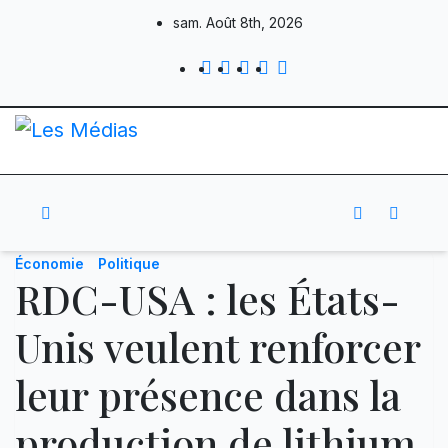
Skip
sam. Août 8th, 2026
to
content
Économie
Politique
RDC-USA : les États-
Unis veulent renforcer
leur présence dans la
production de lithium