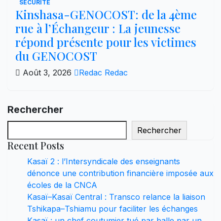
SÉCURITÉ
Kinshasa-GENOCOST: de la 4ème
rue à l’Échangeur : La jeunesse
répond présente pour les victimes
du GENOCOST
Août 3, 2026
Redac Redac
Rechercher
Rechercher
Recent Posts
Kasaï 2 : l’Intersyndicale des enseignants
dénonce une contribution financière imposée aux
écoles de la CNCA
Kasaï–Kasaï Central : Transco relance la liaison
Tshikapa–Tshiamu pour faciliter les échanges
Kasaï : un chef coutumier tué par balle par un