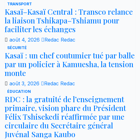
TRANSPORT
Kasaï–Kasaï Central : Transco relance
la liaison Tshikapa–Tshiamu pour
faciliter les échanges
août 4, 2026
Redac Redac
SÉCURITÉ
Kasaï : un chef coutumier tué par balle
par un policier à Kamuesha, la tension
monte
août 3, 2026
Redac Redac
ÉDUCATION
RDC : la gratuité de l’enseignement
primaire, vision phare du Président
Félix Tshisekedi réaffirmée par une
circulaire du Secrétaire général
Juvénal Sanga Kaubo