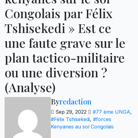
Congolais par Félix
Tshisekedi » Est ce
une faute grave sur le
plan tactico-militaire
ou une diversion ?
(Analyse)
By
redaction
Sep 29, 2022
#77 ème UNGA
,
#Félix Tshisekedi
,
#forces
Kenyanes au sol Congolais