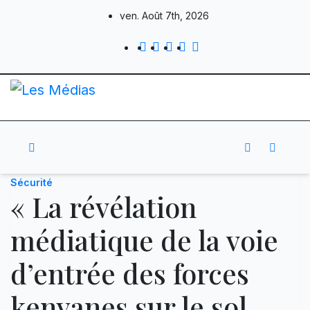
Skip
ven. Août 7th, 2026
to
content
Sécurité
« La révélation
médiatique de la voie
d’entrée des forces
kenyanes sur le sol