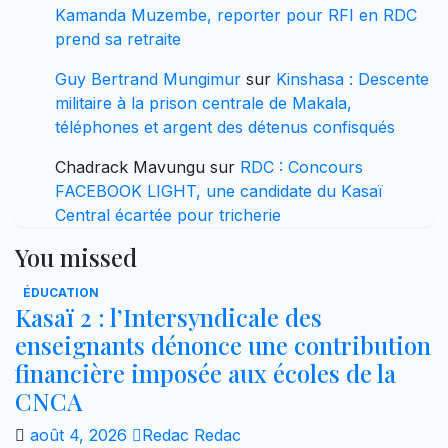
Kamanda Muzembe, reporter pour RFI en RDC
prend sa retraite
Guy Bertrand Mungimur
sur
Kinshasa : Descente
militaire à la prison centrale de Makala,
téléphones et argent des détenus confisqués
Chadrack Mavungu
sur
RDC : Concours
FACEBOOK LIGHT, une candidate du Kasaï
Central écartée pour tricherie
You missed
ÉDUCATION
Kasaï 2 : l’Intersyndicale des
enseignants dénonce une contribution
financière imposée aux écoles de la
CNCA
août 4, 2026
Redac Redac