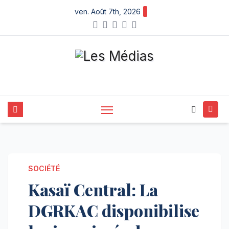
Skip
ven. Août 7th, 2026
to
content
SOCIÉTÉ
Kasaï Central: La
DGRKAC disponibilise