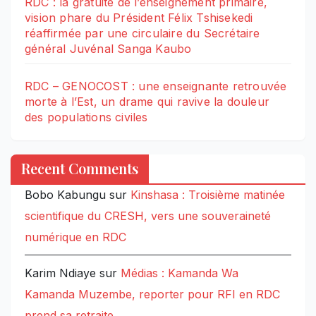
RDC : la gratuité de l’enseignement primaire,
vision phare du Président Félix Tshisekedi
réaffirmée par une circulaire du Secrétaire
général Juvénal Sanga Kaubo
RDC – GENOCOST : une enseignante retrouvée
morte à l’Est, un drame qui ravive la douleur
des populations civiles
Recent Comments
Bobo Kabungu
sur
Kinshasa : Troisième matinée
scientifique du CRESH, vers une souveraineté
numérique en RDC
Karim Ndiaye
sur
Médias : Kamanda Wa
Kamanda Muzembe, reporter pour RFI en RDC
prend sa retraite