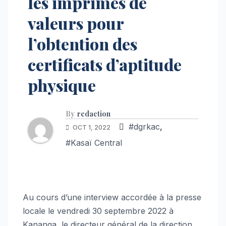
les imprimés de
valeurs pour
l’obtention des
certificats d’aptitude
physique
By
redaction
#dgrkac
,
OCT 1, 2022
#Kasaï Central
Au cours d’une interview accordée à la presse
locale le vendredi 30 septembre 2022 à
Kananga, le directeur général de la direction