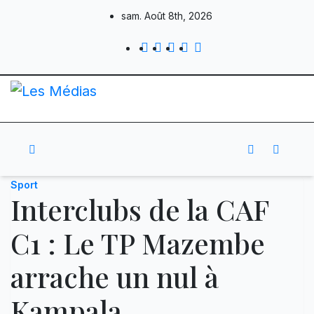
Skip
sam. Août 8th, 2026
to
content
Sport
Interclubs de la CAF
C1 : Le TP Mazembe
arrache un nul à
Kampala