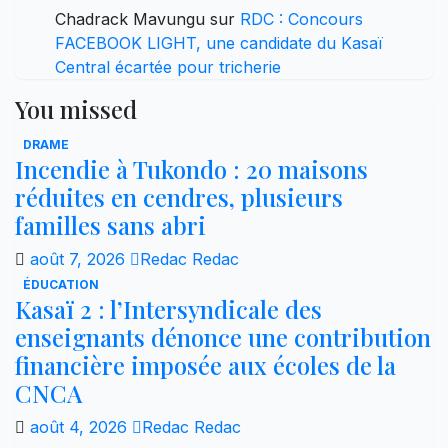
Chadrack Mavungu
sur
RDC : Concours
FACEBOOK LIGHT, une candidate du Kasaï
Central écartée pour tricherie
You missed
DRAME
Incendie à Tukondo : 20 maisons
réduites en cendres, plusieurs
familles sans abri
août 7, 2026
Redac Redac
ÉDUCATION
Kasaï 2 : l’Intersyndicale des
enseignants dénonce une contribution
financière imposée aux écoles de la
CNCA
août 4, 2026
Redac Redac