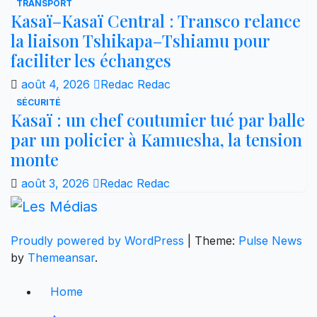
TRANSPORT
Kasaï–Kasaï Central : Transco relance
la liaison Tshikapa–Tshiamu pour
faciliter les échanges
août 4, 2026
Redac Redac
SÉCURITÉ
Kasaï : un chef coutumier tué par balle
par un policier à Kamuesha, la tension
monte
août 3, 2026
Redac Redac
Proudly powered by WordPress
|
Theme:
Pulse News
by
Themeansar
.
Home