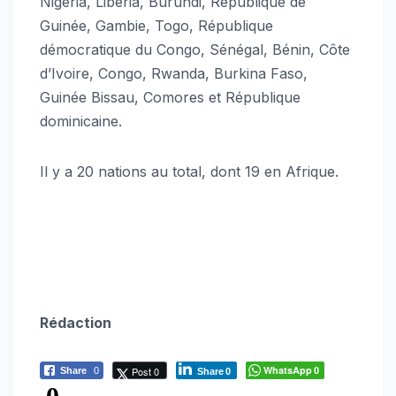
Nigéria, Libéria, Burundi, République de
Guinée, Gambie, Togo, République
démocratique du Congo, Sénégal, Bénin, Côte
d’Ivoire, Congo, Rwanda, Burkina Faso,
Guinée Bissau, Comores et République
dominicaine.
Il y a 20 nations au total, dont 19 en Afrique.
Rédaction
WhatsApp
Post 0
Share
0
0
Share
0