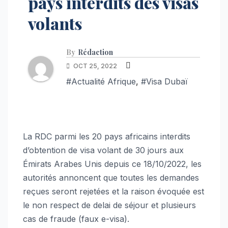
pays interdits des visas
volants
By
Rédaction
OCT 25, 2022
#Actualité Afrique
,
#Visa Dubaï
La RDC parmi les 20 pays africains interdits
d’obtention de visa volant de 30 jours aux
Émirats Arabes Unis depuis ce 18/10/2022, les
autorités annoncent que toutes les demandes
reçues seront rejetées et la raison évoquée est
le non respect de delai de séjour et plusieurs
cas de fraude (faux e-visa).