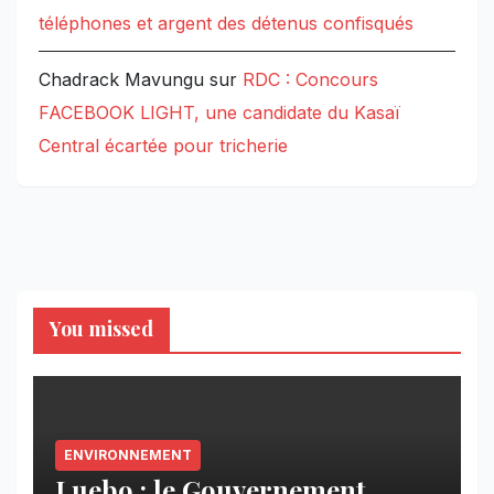
téléphones et argent des détenus confisqués
Chadrack Mavungu
sur
RDC : Concours
FACEBOOK LIGHT, une candidate du Kasaï
Central écartée pour tricherie
You missed
ENVIRONNEMENT
Luebo : le Gouvernement