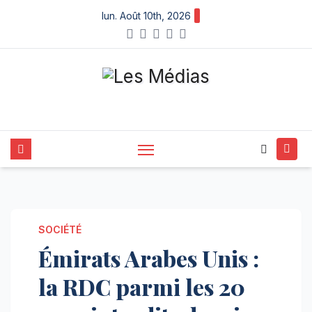
Skip
lun. Août 10th, 2026
to
content
SOCIÉTÉ
Émirats Arabes Unis :
la RDC parmi les 20