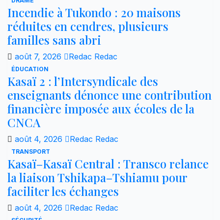
DRAME
Incendie à Tukondo : 20 maisons
réduites en cendres, plusieurs
familles sans abri
août 7, 2026
Redac Redac
ÉDUCATION
Kasaï 2 : l’Intersyndicale des
enseignants dénonce une contribution
financière imposée aux écoles de la
CNCA
août 4, 2026
Redac Redac
TRANSPORT
Kasaï–Kasaï Central : Transco relance
la liaison Tshikapa–Tshiamu pour
faciliter les échanges
août 4, 2026
Redac Redac