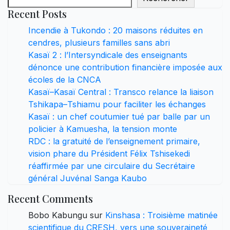
Recent Posts
Incendie à Tukondo : 20 maisons réduites en
cendres, plusieurs familles sans abri
Kasaï 2 : l’Intersyndicale des enseignants
dénonce une contribution financière imposée aux
écoles de la CNCA
Kasaï–Kasaï Central : Transco relance la liaison
Tshikapa–Tshiamu pour faciliter les échanges
Kasaï : un chef coutumier tué par balle par un
policier à Kamuesha, la tension monte
RDC : la gratuité de l’enseignement primaire,
vision phare du Président Félix Tshisekedi
réaffirmée par une circulaire du Secrétaire
général Juvénal Sanga Kaubo
Recent Comments
Bobo Kabungu
sur
Kinshasa : Troisième matinée
scientifique du CRESH, vers une souveraineté