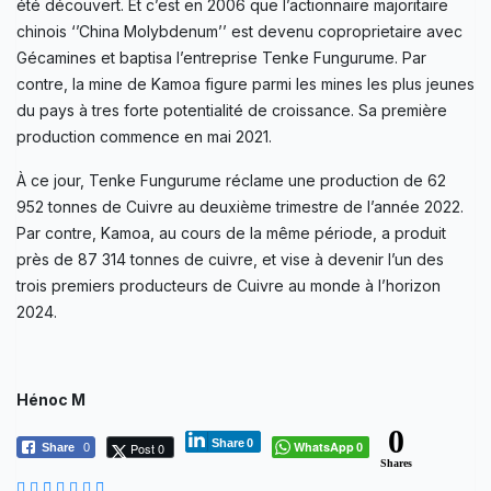
été découvert. Et c’est en 2006 que l’actionnaire majoritaire
chinois ‘’China Molybdenum’’ est devenu coproprietaire avec
Gécamines et baptisa l’entreprise Tenke Fungurume. Par
contre, la mine de Kamoa figure parmi les mines les plus jeunes
du pays à tres forte potentialité de croissance. Sa première
production commence en mai 2021.
À ce jour, Tenke Fungurume réclame une production de 62
952 tonnes de Cuivre au deuxième trimestre de l’année 2022.
Par contre, Kamoa, au cours de la même période, a produit
près de 87 314 tonnes de cuivre, et vise à devenir l’un des
trois premiers producteurs de Cuivre au monde à l’horizon
2024.
Hénoc M
0
Share
0
WhatsApp
Post 0
Share
0
0
Shares