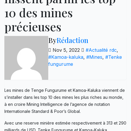
10 des mines
précieuses
By
Rédaction
Nov 5, 2022
#Actualité rdc
,
#Kamoa-kaluka
,
#Mines
,
#Tenke
fungurume
Les mines de Tenge Fungurume et Kamoa-Kaluka viennent de
s’installer dans les top 10 des mines les plus riches au monde,
à en croire Mining Intelligence de l’agence de notation
Internationale Standard & Poor’s Global.
Avec une reserve minière estimée respectivement à 313 et 290
milliards de USD, Tenke Fungurume et Kamoa-Kaluka