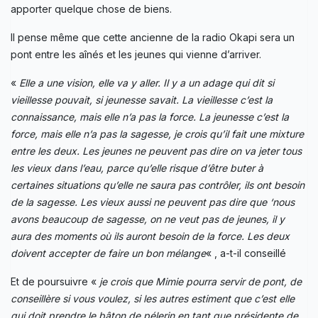
apporter quelque chose de biens.
Il pense même que cette ancienne de la radio Okapi sera un
pont entre les aînés et les jeunes qui vienne d’arriver.
«
Elle a une vision, elle va y aller. Il y a un adage qui dit si
vieillesse pouvait, si jeunesse savait. La vieillesse c’est la
connaissance, mais elle n’a pas la force. La jeunesse c’est la
force, mais elle n’a pas la sagesse, je crois qu’il fait une mixture
entre les deux. Les jeunes ne peuvent pas dire on va jeter tous
les vieux dans l’eau, parce qu’elle risque d’être buter à
certaines situations qu’elle ne saura pas contrôler, ils ont besoin
de la sagesse. Les vieux aussi ne peuvent pas dire que ‘nous
avons beaucoup de sagesse, on ne veut pas de jeunes, il y
aura des moments où ils auront besoin de la force. Les deux
doivent accepter de faire un bon mélange
« , a-t-il conseillé
Et de poursuivre «
je crois que Mimie pourra servir de pont, de
conseillère si vous voulez, si les autres estiment que c’est elle
qui doit prendre le bâton de pélerin en tant que présidente de