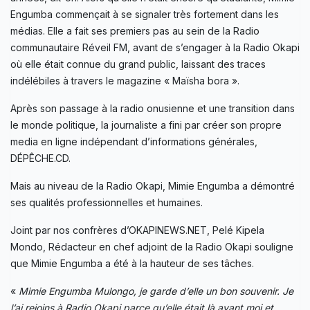
Engumba commençait à se signaler très fortement dans les
médias. Elle a fait ses premiers pas au sein de la Radio
communautaire Réveil FM, avant de s’engager à la Radio Okapi
où elle était connue du grand public, laissant des traces
indélébiles à travers le magazine « Maïsha bora ».
Après son passage à la radio onusienne et une transition dans
le monde politique, la journaliste a fini par créer son propre
media en ligne indépendant d’informations générales,
DÉPÊCHE.CD.
Mais au niveau de la Radio Okapi, Mimie Engumba a démontré
ses qualités professionnelles et humaines.
Joint par nos confrères d’OKAPINEWS.NET, Pelé Kipela
Mondo, Rédacteur en chef adjoint de la Radio Okapi souligne
que Mimie Engumba a été à la hauteur de ses tâches.
«
Mimie Engumba Mulongo, je garde d’elle un bon souvenir. Je
l’ai rejoins à Radio Okapi parce qu’elle était là avant moi et