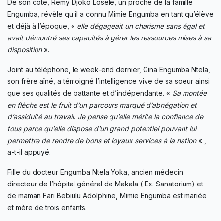
De son côté, Rémy Djoko Losele, un proche de la famille
Engumba, révèle qu’il a connu Mimie Engumba en tant qu’élève
et déjà à l’époque, «
elle dégageait un charisme sans égal et
avait démontré ses capacités à gérer les ressources mises à sa
disposition
».
Joint au téléphone, le week-end dernier, Gina Engumba Ntela,
son frère aîné, a témoigné l’intelligence vive de sa soeur ainsi
que ses qualités de battante et d’indépendante. «
Sa montée
en flèche est le fruit d’un parcours marqué d’abnégation et
d’assiduité au travail. Je pense qu’elle mérite la confiance de
tous parce qu’elle dispose d’un grand potentiel pouvant lui
permettre de rendre de bons et loyaux services à la nation
« ,
a-t-il appuyé.
Fille du docteur Engumba Ntela Yoka, ancien médecin
directeur de l’hôpital général de Makala ( Ex. Sanatorium) et
de maman Fari Bebiulu Adolphine, Mimie Engumba est mariée
et mère de trois enfants.