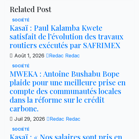
Related Post
SOCIÉTÉ
Kasaï : Paul Kalamba Kwete
satisfait de l’évolution des travaux
routiers exécutés par SAFRIMEX
Août 1, 2026
Redac Redac
SOCIÉTÉ
MWEKA : Antoine Bushabu Bope
plaide pour une meilleure prise en
compte des communautés locales
dans la réforme sur le crédit
carbone.
Juil 29, 2026
Redac Redac
SOCIÉTÉ
Kasaï : « Nos salaires sont pris en