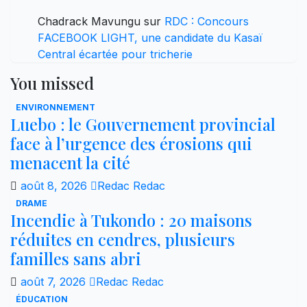
Chadrack Mavungu
sur
RDC : Concours
FACEBOOK LIGHT, une candidate du Kasaï
Central écartée pour tricherie
You missed
ENVIRONNEMENT
Luebo : le Gouvernement provincial
face à l’urgence des érosions qui
menacent la cité
août 8, 2026
Redac Redac
DRAME
Incendie à Tukondo : 20 maisons
réduites en cendres, plusieurs
familles sans abri
août 7, 2026
Redac Redac
ÉDUCATION