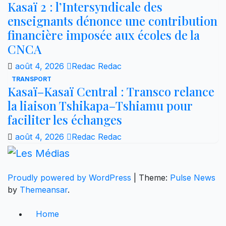
Kasaï 2 : l’Intersyndicale des
enseignants dénonce une contribution
financière imposée aux écoles de la
CNCA
août 4, 2026
Redac Redac
TRANSPORT
Kasaï–Kasaï Central : Transco relance
la liaison Tshikapa–Tshiamu pour
faciliter les échanges
août 4, 2026
Redac Redac
Proudly powered by WordPress
|
Theme:
Pulse News
by
Themeansar
.
Home