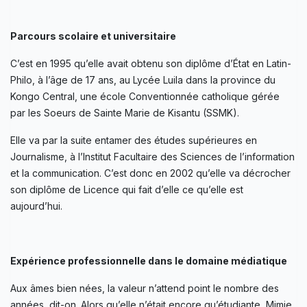
Parcours scolaire et universitaire
C’est en 1995 qu’elle avait obtenu son diplôme d’État en Latin-
Philo, à l’âge de 17 ans, au Lycée Luila dans la province du
Kongo Central, une école Conventionnée catholique gérée
par les Soeurs de Sainte Marie de Kisantu (SSMK).
Elle va par la suite entamer des études supérieures en
Journalisme, à l’Institut Facultaire des Sciences de l’information
et la communication. C’est donc en 2002 qu’elle va décrocher
son diplôme de Licence qui fait d’elle ce qu’elle est
aujourd’hui.
Expérience professionnelle dans le domaine médiatique
Aux âmes bien nées, la valeur n’attend point le nombre des
années, dit-on. Alors qu’elle n’était encore qu’étudiante, Mimie