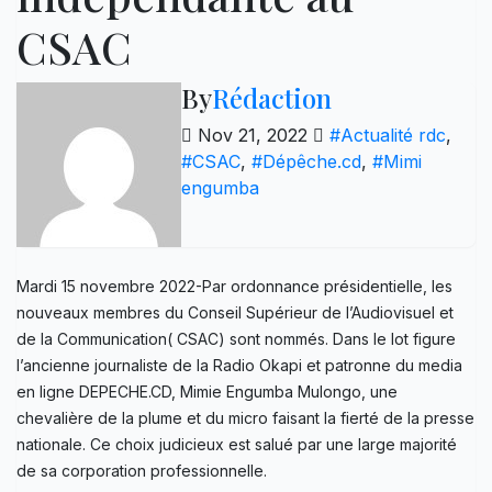
CSAC
By
Rédaction
Nov 21, 2022
#Actualité rdc
,
#CSAC
,
#Dépêche.cd
,
#Mimi
engumba
Mardi 15 novembre 2022-Par ordonnance présidentielle, les
nouveaux membres du Conseil Supérieur de l’Audiovisuel et
de la Communication( CSAC) sont nommés. Dans le lot figure
l’ancienne journaliste de la Radio Okapi et patronne du media
en ligne DEPECHE.CD, Mimie Engumba Mulongo, une
chevalière de la plume et du micro faisant la fierté de la presse
nationale. Ce choix judicieux est salué par une large majorité
de sa corporation professionnelle.