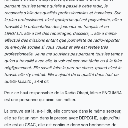
pendant tous les temps qu’elle a passé à cette radio, je
reconnais d’elle des qualités professionnelles et humaines. Sur
le plan professionnel, c’est quelqu’un qui est polyvalente, elle a
travaillé à la présentation des journaux en français et en
LINGALA. Elle a fait des reportages, dossiers,… Elle a même
effectué des missions entant que journaliste de radio-reporter
ou envoyée sociale si vous voulez et elle est restée très
professionnelle. Je ne me souviens pas pendant tous les temps
qu’on a travaillé avec elle, la voir refuser une tâche ou à le faire
négligemment. Elle savait faire la part de chose, quand c’est le
travail, elle s’y mettait. Elle a ajouté de la qualité dans tout ce
qu’elle faisait
« , a-t-il dit.
Pour ce haut responsable de la Radio Okapi, Mimie ENGUMBA
est une personne qui aime son métier.
La preuve est là, a-t-il dit, elle continue dans le même secteur,
elle se fait un nom dans la presse avec DEPECHE, aujourd’hui
elle est au CSAC, elle est continue donc son bonhomme de