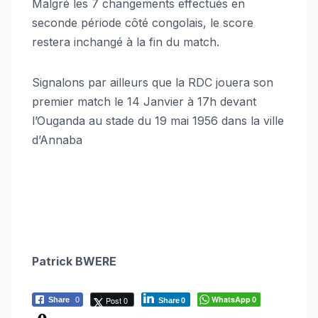
Malgré les 7 changements effectués en
seconde période côté congolais, le score
restera inchangé à la fin du match.
Signalons par ailleurs que la RDC jouera son
premier match le 14 Janvier à 17h devant
l’Ouganda au stade du 19 mai 1956 dans la ville
d’Annaba
Patrick BWERE
WhatsApp
Post 0
Share
0
0
Share
0