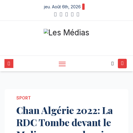
Skip
jeu. Août 6th, 2026
to
content
SPORT
Chan Algérie 2022: La
RDC Tombe devant le