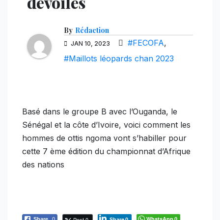
dévoilés
By
Rédaction
#FECOFA
,
JAN 10, 2023
#Maillots léopards chan 2023
Basé dans le groupe B avec l’Ouganda, le
Sénégal et la côte d’Ivoire, voici comment les
hommes de ottis ngoma vont s’habiller pour
cette 7 ème édition du championnat d’Afrique
des nations
WhatsApp
Post 0
Share
0
0
Share
0