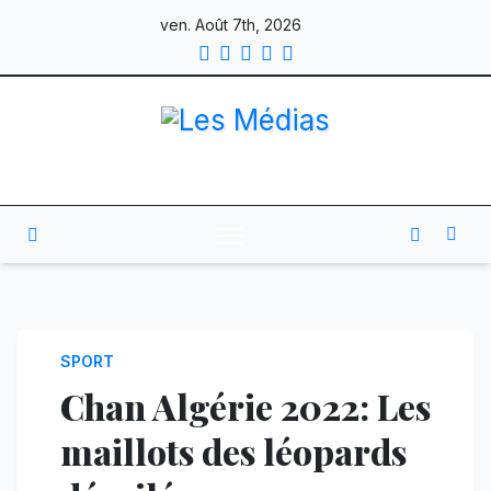
Skip
ven. Août 7th, 2026
to
content
SPORT
Chan Algérie 2022: Les
maillots des léopards