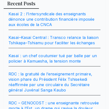
Recent Posts
Kasaï 2 : l’Intersyndicale des enseignants
dénonce une contribution financière imposée
aux écoles de la CNCA
Kasaï–Kasaï Central : Transco relance la liaison
Tshikapa–Tshiamu pour faciliter les échanges
Kasaï : un chef coutumier tué par balle par un
policier à Kamuesha, la tension monte
RDC : la gratuité de l’enseignement primaire,
vision phare du Président Félix Tshisekedi
réaffirmée par une circulaire du Secrétaire
général Juvénal Sanga Kaubo
RDC – GENOCOST : une enseignante retrouvée
morte à l’Est, un drame qui ravive la douleur