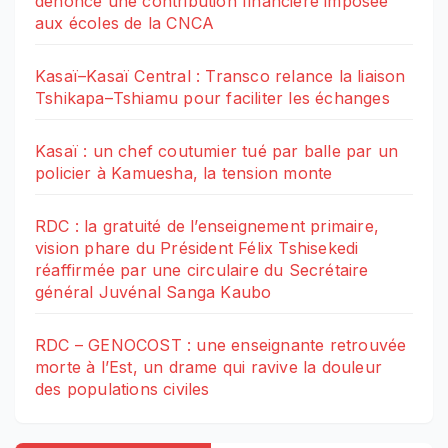
dénonce une contribution financière imposée
aux écoles de la CNCA
Kasaï–Kasaï Central : Transco relance la liaison
Tshikapa–Tshiamu pour faciliter les échanges
Kasaï : un chef coutumier tué par balle par un
policier à Kamuesha, la tension monte
RDC : la gratuité de l’enseignement primaire,
vision phare du Président Félix Tshisekedi
réaffirmée par une circulaire du Secrétaire
général Juvénal Sanga Kaubo
RDC – GENOCOST : une enseignante retrouvée
morte à l’Est, un drame qui ravive la douleur
des populations civiles