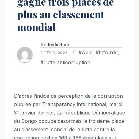
gagne trois places de
plus au classement
mondial
By
Rédaction
#Aplc
,
#Info rdc
,
FÉV 2, 2023
#Lutte anticorruption
D’après l’indice de perception de la corruption
publiée par Transparancy international, mardi
31 janvier dernier, La République Démocratique
du Congo occupe désormais la troisième place
au classement mondial de la lutte contre la
corruption, soit de 169 à 166 ème place sur