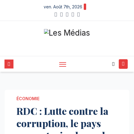
Skip
ven. Août 7th, 2026
to
content
ÉCONOMIE
RDC : Lutte contre la
corruption, le pays