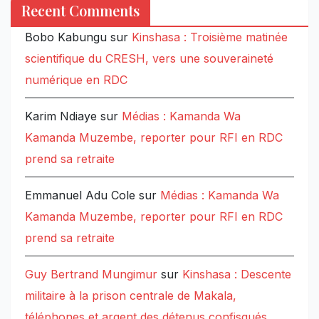
Recent Comments
Bobo Kabungu
sur
Kinshasa : Troisième matinée
scientifique du CRESH, vers une souveraineté
numérique en RDC
Karim Ndiaye
sur
Médias : Kamanda Wa
Kamanda Muzembe, reporter pour RFI en RDC
prend sa retraite
Emmanuel Adu Cole
sur
Médias : Kamanda Wa
Kamanda Muzembe, reporter pour RFI en RDC
prend sa retraite
Guy Bertrand Mungimur
sur
Kinshasa : Descente
militaire à la prison centrale de Makala,
téléphones et argent des détenus confisqués