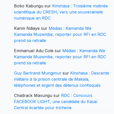
Bobo Kabungu
sur
Kinshasa : Troisième matinée
scientifique du CRESH, vers une souveraineté
numérique en RDC
Karim Ndiaye
sur
Médias : Kamanda Wa
Kamanda Muzembe, reporter pour RFI en RDC
prend sa retraite
Emmanuel Adu Cole
sur
Médias : Kamanda Wa
Kamanda Muzembe, reporter pour RFI en RDC
prend sa retraite
Guy Bertrand Mungimur
sur
Kinshasa : Descente
militaire à la prison centrale de Makala,
téléphones et argent des détenus confisqués
Chadrack Mavungu
sur
RDC : Concours
FACEBOOK LIGHT, une candidate du Kasaï
Central écartée pour tricherie