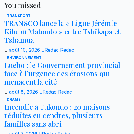
You missed
TRANSPORT
TRANSCO lance la « Ligne Jérémie
Kilubu Matondo » entre Tshikapa et
Tshamua
août 10, 2026
Redac Redac
ENVIRONNEMENT
Luebo : le Gouvernement provincial
face à l’urgence des érosions qui
menacent la cité
août 8, 2026
Redac Redac
DRAME
Incendie à Tukondo : 20 maisons
réduites en cendres, plusieurs
familles sans abri
août 7, 2026
Redac Redac