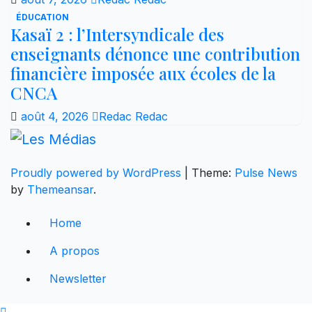
ÉDUCATION
Kasaï 2 : l’Intersyndicale des
enseignants dénonce une contribution
financière imposée aux écoles de la
CNCA
août 4, 2026
Redac Redac
Proudly powered by WordPress
|
Theme:
Pulse News
by
Themeansar
.
Home
A propos
Newsletter