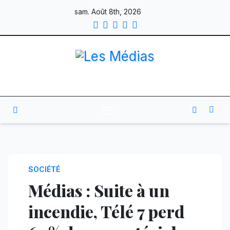
Skip
sam. Août 8th, 2026
to
content
SOCIÉTÉ
Médias : Suite à un
incendie, Télé 7 perd