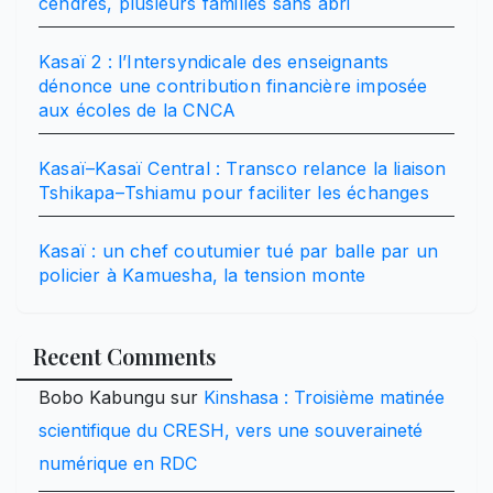
cendres, plusieurs familles sans abri
Kasaï 2 : l’Intersyndicale des enseignants
dénonce une contribution financière imposée
aux écoles de la CNCA
Kasaï–Kasaï Central : Transco relance la liaison
Tshikapa–Tshiamu pour faciliter les échanges
Kasaï : un chef coutumier tué par balle par un
policier à Kamuesha, la tension monte
Recent Comments
Bobo Kabungu
sur
Kinshasa : Troisième matinée
scientifique du CRESH, vers une souveraineté
numérique en RDC