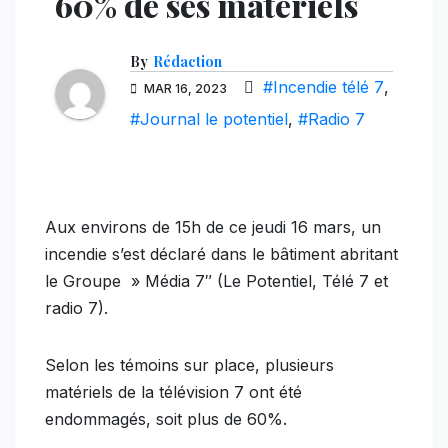
60% de ses matériels
By
Rédaction
#Incendie télé 7
,
MAR 16, 2023
#Journal le potentiel
,
#Radio 7
Aux environs de 15h de ce jeudi 16 mars, un
incendie s’est déclaré dans le bâtiment abritant
le Groupe » Média 7″ (Le Potentiel, Télé 7 et
radio 7).
Selon les témoins sur place, plusieurs
matériels de la télévision 7 ont été
endommagés, soit plus de 60%.