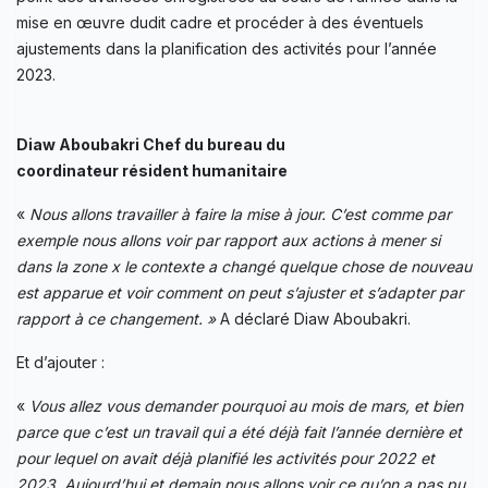
mise en œuvre dudit cadre et procéder à des éventuels
ajustements dans la planification des activités pour l’année
2023.
Diaw Aboubakri Chef du bureau du
coordinateur résident humanitaire
«
Nous allons travailler à faire la mise à jour. C’est comme par
exemple nous allons voir par rapport aux actions à mener si
dans la zone x le contexte a changé quelque chose de nouveau
est apparue et voir comment on peut s’ajuster et s’adapter par
rapport à ce changement. »
A déclaré Diaw Aboubakri.
Et d’ajouter :
«
Vous allez vous demander pourquoi au mois de mars, et bien
parce que c’est un travail qui a été déjà fait l’année dernière et
pour lequel on avait déjà planifié les activités pour 2022 et
2023. Aujourd’hui et demain nous allons voir ce qu’on a pas pu