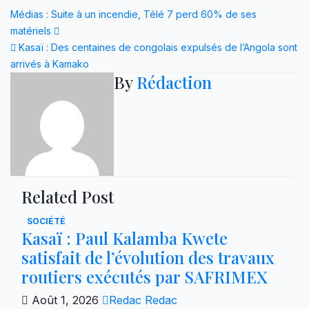
Navigation
Médias : Suite à un incendie, Télé 7 perd 60% de ses
matériels
de
Kasaï : Des centaines de congolais expulsés de l’Angola sont
l’article
arrivés à Kamako
By
Rédaction
Related Post
SOCIÉTÉ
Kasaï : Paul Kalamba Kwete
satisfait de l’évolution des travaux
routiers exécutés par SAFRIMEX
Août 1, 2026
Redac Redac