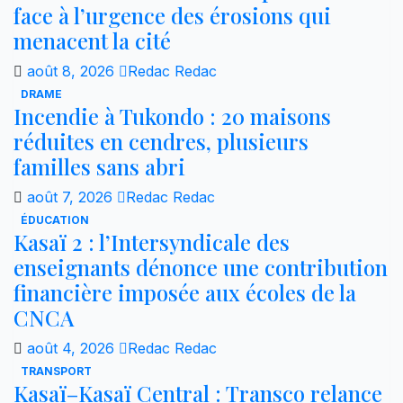
face à l’urgence des érosions qui
menacent la cité
août 8, 2026
Redac Redac
DRAME
Incendie à Tukondo : 20 maisons
réduites en cendres, plusieurs
familles sans abri
août 7, 2026
Redac Redac
ÉDUCATION
Kasaï 2 : l’Intersyndicale des
enseignants dénonce une contribution
financière imposée aux écoles de la
CNCA
août 4, 2026
Redac Redac
TRANSPORT
Kasaï–Kasaï Central : Transco relance