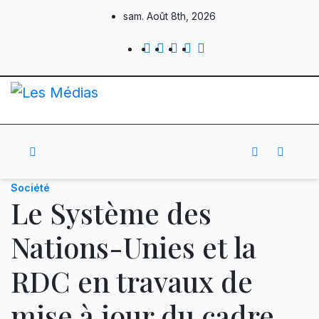
Skip
sam. Août 8th, 2026
to
content
Société
Le Système des
Nations-Unies et la
RDC en travaux de
mise à jour du cadre