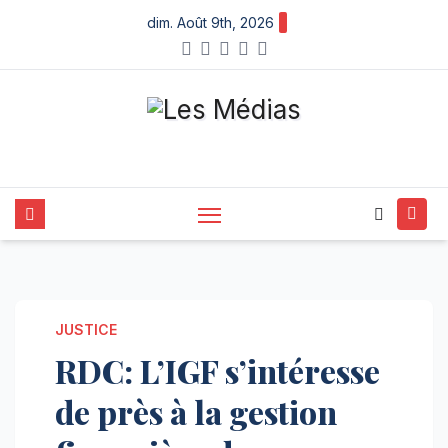
Skip
dim. Août 9th, 2026
to
content
JUSTICE
RDC: L’IGF s’intéresse
de près à la gestion