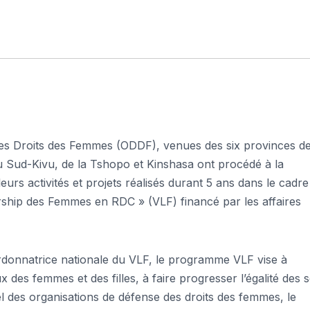
des Droits des Femmes (ODDF), venues des six provinces d
u Sud-Kivu, de la Tshopo et Kinshasa ont procédé à la
eurs activités et projets réalisés durant 5 ans dans le cadre
hip des Femmes en RDC » (VLF) financé par les affaires
donnatrice nationale du VLF, le programme VLF vise à
 des femmes et des filles, à faire progresser l’égalité des 
el des organisations de défense des droits des femmes, le