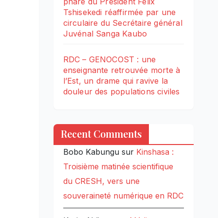
phare du Président Félix
Tshisekedi réaffirmée par une
circulaire du Secrétaire général
Juvénal Sanga Kaubo
RDC – GENOCOST : une
enseignante retrouvée morte à
l’Est, un drame qui ravive la
douleur des populations civiles
Recent Comments
Bobo Kabungu
sur
Kinshasa :
Troisième matinée scientifique
du CRESH, vers une
souveraineté numérique en RDC