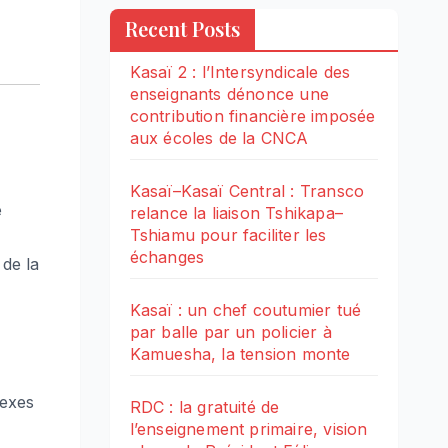
Recent Posts
Kasaï 2 : l’Intersyndicale des
enseignants dénonce une
contribution financière imposée
aux écoles de la CNCA
Kasaï–Kasaï Central : Transco
e
relance la liaison Tshikapa–
Tshiamu pour faciliter les
échanges
 de la
Kasaï : un chef coutumier tué
par balle par un policier à
Kamuesha, la tension monte
sexes
RDC : la gratuité de
l’enseignement primaire, vision