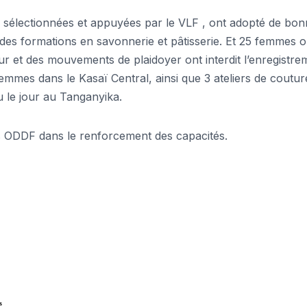
es sélectionnées et appuyées par le VLF , ont adopté de bo
des formations en savonnerie et pâtisserie. Et 25 femmes o
ur et des mouvements de plaidoyer ont interdit l’enregistre
emmes dans le Kasaï Central, ainsi que 3 ateliers de coutur
u le jour au Tanganyika.
 ODDF dans le renforcement des capacités.
s