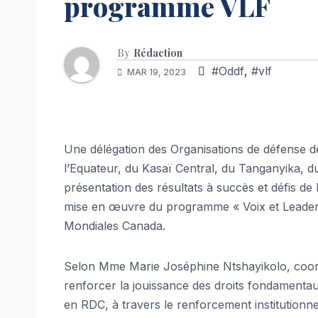
programme VLF
By
Rédaction
#Oddf
,
#vlf
MAR 19, 2023
Une délégation des Organisations de défense 
l’Equateur, du Kasaï Central, du Tanganyika, d
présentation des résultats à succès et défis de l
mise en œuvre du programme « Voix et Leaders
Mondiales Canada.
Selon Mme Marie Joséphine Ntshayikolo, coor
renforcer la jouissance des droits fondamentaux
en RDC, à travers le renforcement institutionn