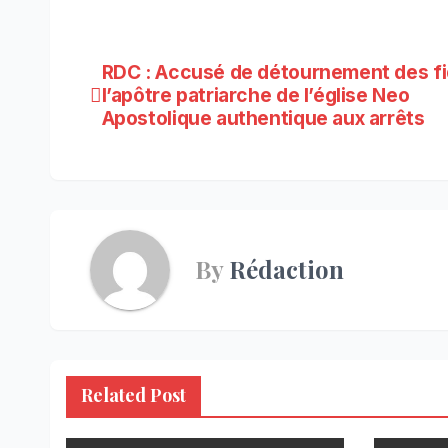
Navigation
RDC : Accusé de détournement des fi
l’apôtre patriarche de l’église Neo
de
Apostolique authentique aux arrêts
l’article
By
Rédaction
Related Post