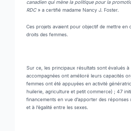
canadien qui mène la politique pour la promoti
RDC
» a certifié madame Nancy J. Foster.
Ces projets avaient pour objectif de mettre en 
droits des femmes.
Sur ce, les principaux résultats sont évalués 
accompagnées ont amélioré leurs capacités org
femmes ont été appuyées en activité génératri
huilerie, agriculture et petit commerce) ; 47 i
financements en vue d’apporter des réponses r
et à l’égalité entre les sexes.