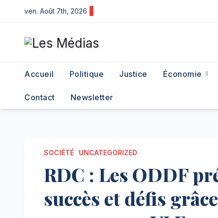
Skip
ven. Août 7th, 2026
to
content
Accueil
Politique
Justice
Économie
Contact
Newsletter
SOCIÉTÉ
UNCATEGORIZED
RDC : Les ODDF prés
succès et défis grâc