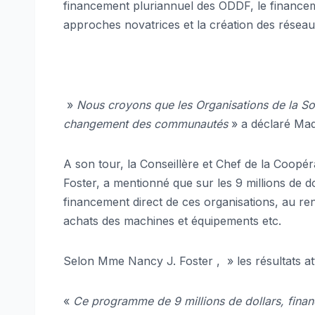
financement pluriannuel des ODDF, le financem
approches novatrices et la création des résea
»
Nous croyons que les Organisations de la Soci
changement des communautés
» a déclaré Mad
A son tour, la Conseillère et Chef de la Coo
Foster, a mentionné que sur les 9 millions de d
financement direct de ces organisations, au re
achats des machines et équipements etc.
Selon Mme Nancy J. Foster , » les résultats att
«
Ce programme de 9 millions de dollars, fina