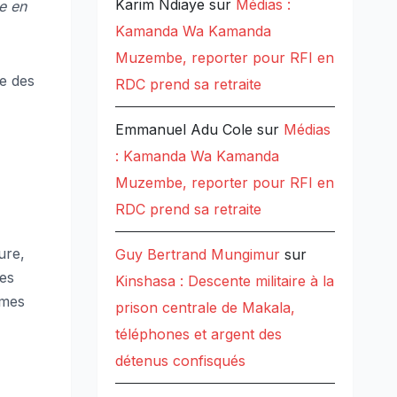
Karim Ndiaye
sur
Médias :
e en
Kamanda Wa Kamanda
Muzembe, reporter pour RFI en
ce des
RDC prend sa retraite
Emmanuel Adu Cole
sur
Médias
: Kamanda Wa Kamanda
Muzembe, reporter pour RFI en
RDC prend sa retraite
ure,
Guy Bertrand Mungimur
sur
des
Kinshasa : Descente militaire à la
mmes
prison centrale de Makala,
téléphones et argent des
détenus confisqués