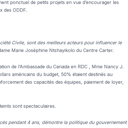
ent ponctuel de petits projets en vue d’encourager les
ux des ODDF.
été Civile, sont des meilleurs acteurs pour influencer le
ame Marie Joséphine Ntshayikolo du Centre Carter.
pération de l’Ambassade du Canada en RDC , Mme Nancy J.
ollars américains du budget, 50% étaient destinés au
nforcement des capacités des équipes, paiement de loyer,
eints sont spectaculaires.
ncés pendant 4 ans, démontre la politique du gouvernement