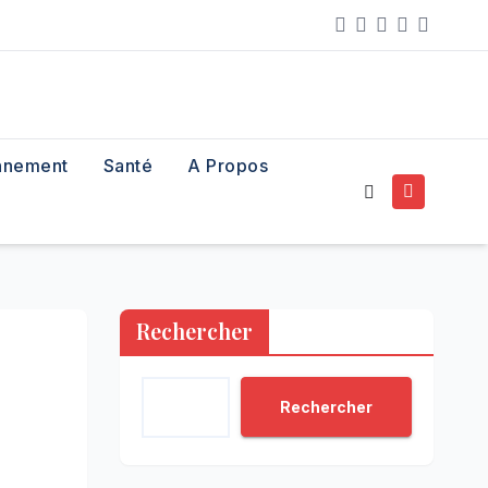
nnement
Santé
A Propos
Rechercher
Rechercher