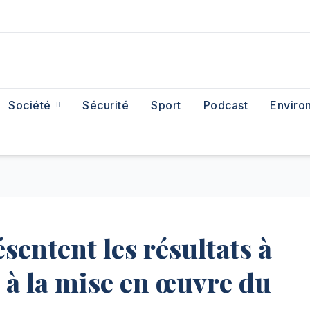
Société
Sécurité
Sport
Podcast
Enviro
entent les résultats à
e à la mise en œuvre du