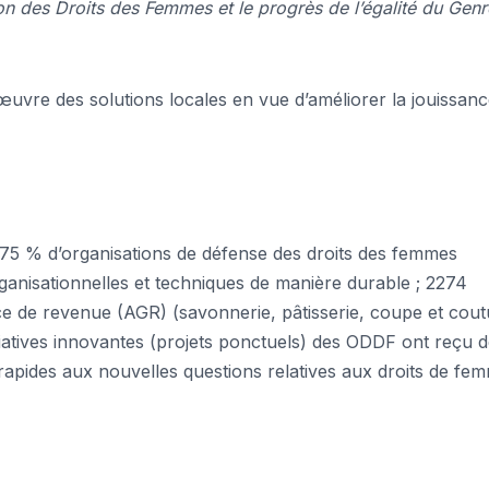
on des Droits des Femmes et le progrès de l’égalité du Genr
œuvre des solutions locales en vue d’améliorer la jouissan
à 75 % d’organisations de défense des droits des femmes
anisationnelles et techniques de manière durable ; 2274
ce de revenue (AGR) (savonnerie, pâtisserie, coupe et cout
nitiatives innovantes (projets ponctuels) des ODDF ont reçu 
apides aux nouvelles questions relatives aux droits de fe