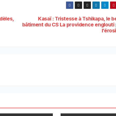
dèles,
Kasaï : Tristesse à Tshikapa, le 
bâtiment du CS La providence englouti 
l’éro